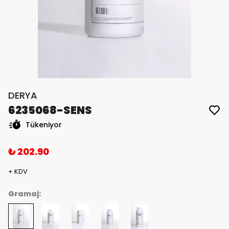
DERYA
6235068-SENS
Tükeniyor
₺ 202.90
+ KDV
Gramaj: