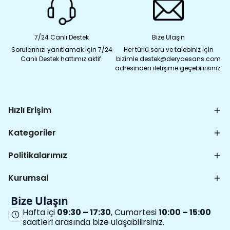
7/24 Canlı Destek
Bize Ulaşın
Sorularınızı yanıtlamak için 7/24
Her türlü soru ve talebiniz için
Canlı Destek hattımız aktif.
bizimle destek@deryaesans.com
adresinden iletişime geçebilirsiniz.
Hızlı Erişim
Kategoriler
Politikalarımız
Kurumsal
Bize Ulaşın
Hafta içi
09:30 – 17:30
, Cumartesi
10:00 – 15:00
saatleri arasında bize ulaşabilirsiniz.