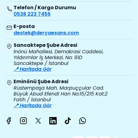
Telefon / Kargo Durumu
0538 223 7456
E-posta
destek@deryaesans.com
Sancaktepe Şube Adresi
İnönü Mahallesi, Demokrasi Caddesi,
Yıldırımlar İş Merkezi, No: 61D
Sancaktepe / İstanbul
📍 Haritada Gör
Eminönü Şube Adresi
Rüstempaşa Mah. Marpuççular Cad.
Büyük Abud Efendi Han No:15/215 Kat:2
Fatih / İstanbul
📍 Haritada Gör