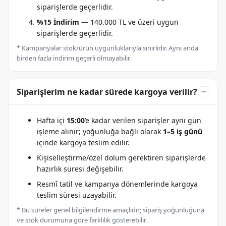
siparişlerde geçerlidir.
%15 İndirim
— 140.000 TL ve üzeri uygun
siparişlerde geçerlidir.
* Kampanyalar stok/ürün uygunluklarıyla sınırlıdır. Aynı anda
birden fazla indirim geçerli olmayabilir.
Siparişlerim ne kadar sürede kargoya verilir?
Hafta içi
15:00
’e kadar verilen siparişler aynı gün
işleme alınır; yoğunluğa bağlı olarak
1–5 iş günü
içinde kargoya teslim edilir.
Kişiselleştirme/özel dolum gerektiren siparişlerde
hazırlık süresi değişebilir.
Resmî tatil ve kampanya dönemlerinde kargoya
teslim süresi uzayabilir.
* Bu süreler genel bilgilendirme amaçlıdır; sipariş yoğunluğuna
ve stok durumuna göre farklılık gösterebilir.