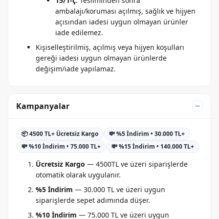
15/1-ç
: Tesliminden sonra
ambalajı/koruması açılmış, sağlık ve hijyen
açısından iadesi uygun olmayan ürünler
iade edilemez.
Kişiselleştirilmiş, açılmış veya hijyen koşulları
gereği iadesi uygun olmayan ürünlerde
değişim/iade yapılamaz.
Kampanyalar
📦 4500 TL+ Ücretsiz Kargo
💸 %5 İndirim • 30.000 TL+
💸 %10 İndirim • 75.000 TL+
💸 %15 İndirim • 140.000 TL+
Ücretsiz Kargo
— 4500TL ve üzeri siparişlerde
otomatik olarak uygulanır.
%5 İndirim
— 30.000 TL ve üzeri uygun
siparişlerde sepet adımında düşer.
%10 İndirim
— 75.000 TL ve üzeri uygun