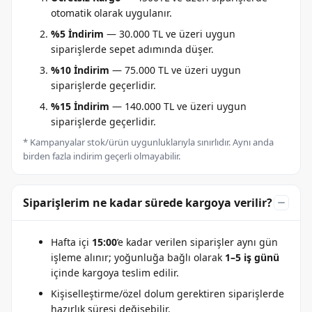
otomatik olarak uygulanır.
%5 İndirim
— 30.000 TL ve üzeri uygun
siparişlerde sepet adımında düşer.
%10 İndirim
— 75.000 TL ve üzeri uygun
siparişlerde geçerlidir.
%15 İndirim
— 140.000 TL ve üzeri uygun
siparişlerde geçerlidir.
* Kampanyalar stok/ürün uygunluklarıyla sınırlıdır. Aynı anda
birden fazla indirim geçerli olmayabilir.
Siparişlerim ne kadar sürede kargoya verilir?
Hafta içi
15:00
’e kadar verilen siparişler aynı gün
işleme alınır; yoğunluğa bağlı olarak
1–5 iş günü
içinde kargoya teslim edilir.
Kişiselleştirme/özel dolum gerektiren siparişlerde
hazırlık süresi değişebilir.