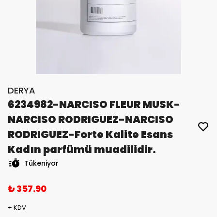
DERYA
6234982-NARCISO FLEUR MUSK-
NARCISO RODRIGUEZ-NARCISO
RODRIGUEZ-Forte Kalite Esans
Kadın parfümü muadilidir.
Tükeniyor
₺ 357.90
+ KDV