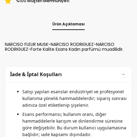
%100 Müşteri Memnuniyeti
Ürün Açıklaması
NARCISO FLEUR MUSK-NARCISO RODRIGUEZ-NARCISO
RODRIGUEZ-Forte Kalite Esans Kadın parfümü muadilidir.
İade & İptal Koşulları
Satışı yapılan esanslar endüstriyel ve profesyonel
kullanıma yönelik hammaddelerdir; sipariş sonrası
adınıza özel etiketlenip şişelenir.
Esans performansı; kullanım oranı, diğer
hammaddelerle karışım ve dinlendirme süresine
göre değişebilir. Bu durum kullanıcı uygulamasına
bağlıdır; iade kapsamı dışındadır.