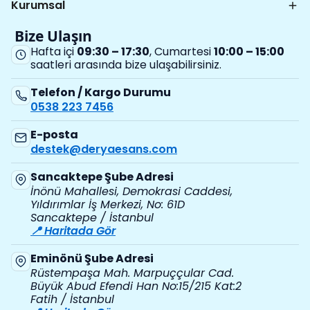
Kurumsal
Bize Ulaşın
Hafta içi
09:30 – 17:30
, Cumartesi
10:00 – 15:00
saatleri arasında bize ulaşabilirsiniz.
Telefon / Kargo Durumu
0538 223 7456
E-posta
destek@deryaesans.com
Sancaktepe Şube Adresi
İnönü Mahallesi, Demokrasi Caddesi,
Yıldırımlar İş Merkezi, No: 61D
Sancaktepe / İstanbul
📍 Haritada Gör
Eminönü Şube Adresi
Rüstempaşa Mah. Marpuççular Cad.
Büyük Abud Efendi Han No:15/215 Kat:2
Fatih / İstanbul