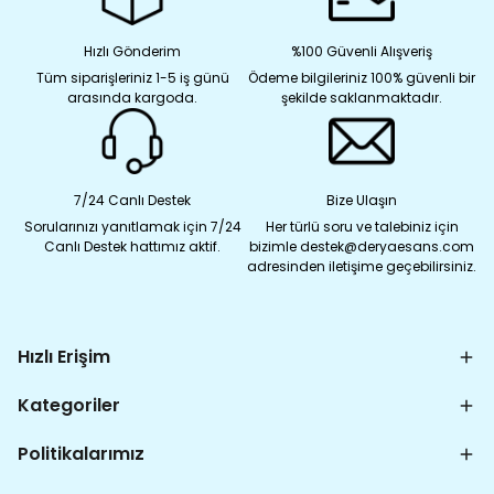
Hızlı Gönderim
%100 Güvenli Alışveriş
Tüm siparişleriniz 1-5 iş günü
Ödeme bilgileriniz 100% güvenli bir
arasında kargoda.
şekilde saklanmaktadır.
7/24 Canlı Destek
Bize Ulaşın
Sorularınızı yanıtlamak için 7/24
Her türlü soru ve talebiniz için
Canlı Destek hattımız aktif.
bizimle destek@deryaesans.com
adresinden iletişime geçebilirsiniz.
Hızlı Erişim
Kategoriler
Politikalarımız