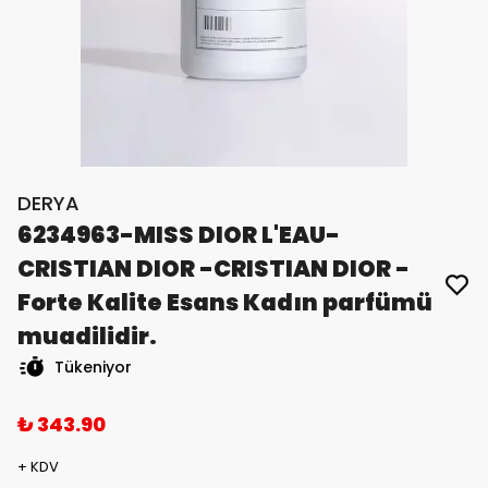
DERYA
6234963-MISS DIOR L'EAU-
CRISTIAN DIOR -CRISTIAN DIOR -
Forte Kalite Esans Kadın parfümü
muadilidir.
Tükeniyor
₺ 343.90
+ KDV