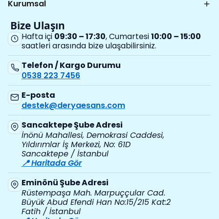
Kurumsal
Bize Ulaşın
Hafta içi
09:30 – 17:30
, Cumartesi
10:00 – 15:00
saatleri arasında bize ulaşabilirsiniz.
Telefon / Kargo Durumu
0538 223 7456
E-posta
destek@deryaesans.com
Sancaktepe Şube Adresi
İnönü Mahallesi, Demokrasi Caddesi,
Yıldırımlar İş Merkezi, No: 61D
Sancaktepe / İstanbul
📍 Haritada Gör
Eminönü Şube Adresi
Rüstempaşa Mah. Marpuççular Cad.
Büyük Abud Efendi Han No:15/215 Kat:2
Fatih / İstanbul