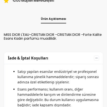
%100 Müşteri Memnuniyeti
Ürün Açıklaması
MISS DIOR L'EAU-CRISTIAN DIOR -CRISTIAN DIOR -Forte Kalite
Esans Kadın parfümü muadilidir.
İade & İptal Koşulları
Satışı yapılan esanslar endüstriyel ve profesyonel
kullanıma yönelik hammaddelerdir; sipariş sonrası
adınıza özel etiketlenip şişelenir.
Esans performansı; kullanım oranı, diğer
hammaddelerle karışım ve dinlendirme süresine
göre değişebilir. Bu durum kullanıcı uygulamasına
bağlıdır; iade kapsamı dışındadır.