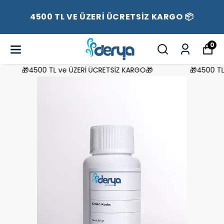
4500 TL VE ÜZERİ ÜCRETSİZ KARGO 📦
0
🎁4500 TL ve ÜZERİ ÜCRETSİZ KARGO🎁
🎁4500 TL v