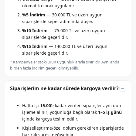
otomatik olarak uygulanır.
%5 İndirim
— 30.000 TL ve üzeri uygun
siparişlerde sepet adımında düşer.
%10 İndirim
— 75.000 TL ve üzeri uygun
siparişlerde geçerlidir.
%15 İndirim
— 140.000 TL ve üzeri uygun
siparişlerde geçerlidir.
* Kampanyalar stok/ürün uygunluklarıyla sınırlıdır. Aynı anda
birden fazla indirim geçerli olmayabilir.
Siparişlerim ne kadar sürede kargoya verilir?
Hafta içi
15:00
’e kadar verilen siparişler aynı gün
işleme alınır; yoğunluğa bağlı olarak
1–5 iş günü
içinde kargoya teslim edilir.
Kişiselleştirme/özel dolum gerektiren siparişlerde
hazırlık süresi değişebilir.