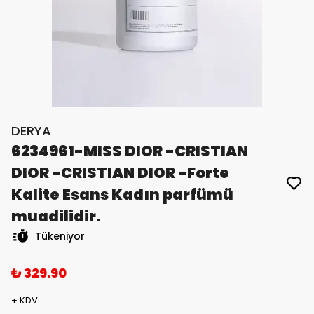
DERYA
6234961-MISS DIOR -CRISTIAN
DIOR -CRISTIAN DIOR -Forte
Kalite Esans Kadın parfümü
muadilidir.
Tükeniyor
₺ 329.90
+ KDV