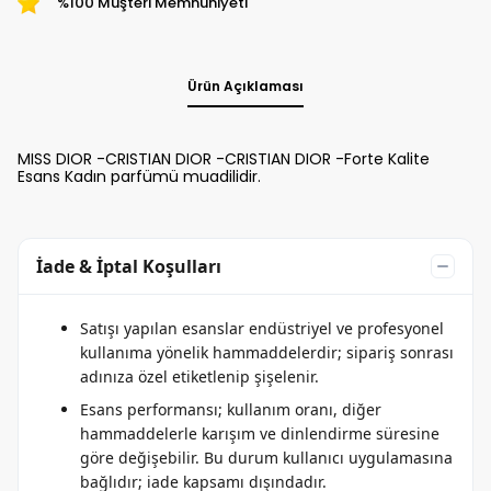
%100 Müşteri Memnuniyeti
Ürün Açıklaması
MISS DIOR -CRISTIAN DIOR -CRISTIAN DIOR -Forte Kalite
Esans Kadın parfümü muadilidir.
İade & İptal Koşulları
Satışı yapılan esanslar endüstriyel ve profesyonel
kullanıma yönelik hammaddelerdir; sipariş sonrası
adınıza özel etiketlenip şişelenir.
Esans performansı; kullanım oranı, diğer
hammaddelerle karışım ve dinlendirme süresine
göre değişebilir. Bu durum kullanıcı uygulamasına
bağlıdır; iade kapsamı dışındadır.