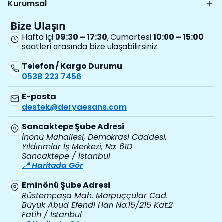
Kurumsal
Bize Ulaşın
Hafta içi
09:30 – 17:30
, Cumartesi
10:00 – 15:00
saatleri arasında bize ulaşabilirsiniz.
Telefon / Kargo Durumu
0538 223 7456
E-posta
destek@deryaesans.com
Sancaktepe Şube Adresi
İnönü Mahallesi, Demokrasi Caddesi,
Yıldırımlar İş Merkezi, No: 61D
Sancaktepe / İstanbul
📍 Haritada Gör
Eminönü Şube Adresi
Rüstempaşa Mah. Marpuççular Cad.
Büyük Abud Efendi Han No:15/215 Kat:2
Fatih / İstanbul