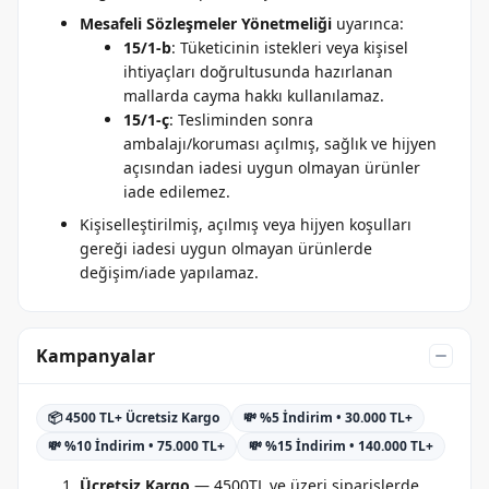
Mesafeli Sözleşmeler Yönetmeliği
uyarınca:
15/1-b
: Tüketicinin istekleri veya kişisel
ihtiyaçları doğrultusunda hazırlanan
mallarda cayma hakkı kullanılamaz.
15/1-ç
: Tesliminden sonra
ambalajı/koruması açılmış, sağlık ve hijyen
açısından iadesi uygun olmayan ürünler
iade edilemez.
Kişiselleştirilmiş, açılmış veya hijyen koşulları
gereği iadesi uygun olmayan ürünlerde
değişim/iade yapılamaz.
Kampanyalar
📦 4500 TL+ Ücretsiz Kargo
💸 %5 İndirim • 30.000 TL+
💸 %10 İndirim • 75.000 TL+
💸 %15 İndirim • 140.000 TL+
Ücretsiz Kargo
— 4500TL ve üzeri siparişlerde