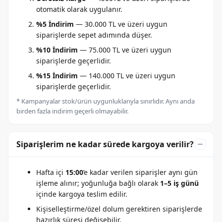
otomatik olarak uygulanır.
%5 İndirim
— 30.000 TL ve üzeri uygun
siparişlerde sepet adımında düşer.
%10 İndirim
— 75.000 TL ve üzeri uygun
siparişlerde geçerlidir.
%15 İndirim
— 140.000 TL ve üzeri uygun
siparişlerde geçerlidir.
* Kampanyalar stok/ürün uygunluklarıyla sınırlıdır. Aynı anda
birden fazla indirim geçerli olmayabilir.
Siparişlerim ne kadar sürede kargoya verilir?
Hafta içi
15:00
’e kadar verilen siparişler aynı gün
işleme alınır; yoğunluğa bağlı olarak
1–5 iş günü
içinde kargoya teslim edilir.
Kişiselleştirme/özel dolum gerektiren siparişlerde
hazırlık süresi değişebilir.