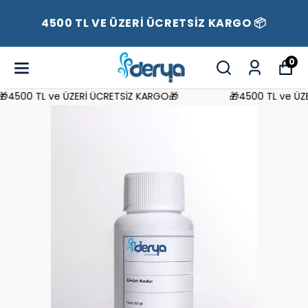
4500 TL VE ÜZERİ ÜCRETSİZ KARGO 📦
0
4500 TL ve ÜZERİ ÜCRETSİZ KARGO🎁
🎁4500 TL ve ÜZER