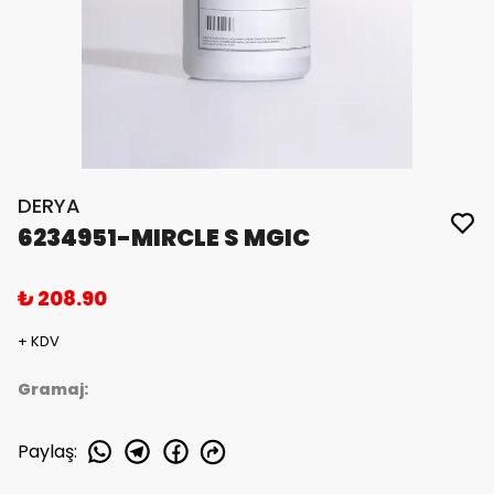
DERYA
6234951-MIRCLE S MGIC
₺ 208.90
+ KDV
Gramaj:
Paylaş
: