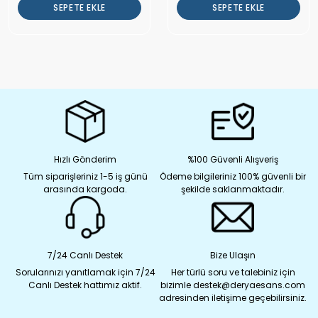
SEPETE EKLE
SEPETE EKLE
Hızlı Gönderim
%100 Güvenli Alışveriş
Tüm siparişleriniz 1-5 iş günü
Ödeme bilgileriniz 100% güvenli bir
arasında kargoda.
şekilde saklanmaktadır.
7/24 Canlı Destek
Bize Ulaşın
Sorularınızı yanıtlamak için 7/24
Her türlü soru ve talebiniz için
Canlı Destek hattımız aktif.
bizimle destek@deryaesans.com
adresinden iletişime geçebilirsiniz.