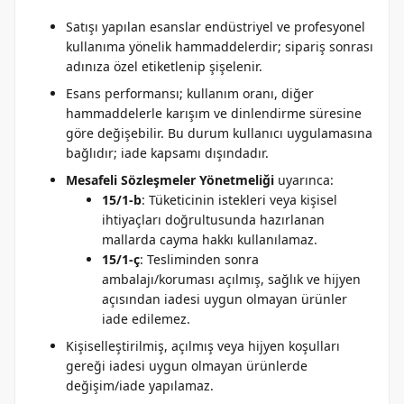
Satışı yapılan esanslar endüstriyel ve profesyonel
kullanıma yönelik hammaddelerdir; sipariş sonrası
adınıza özel etiketlenip şişelenir.
Esans performansı; kullanım oranı, diğer
hammaddelerle karışım ve dinlendirme süresine
göre değişebilir. Bu durum kullanıcı uygulamasına
bağlıdır; iade kapsamı dışındadır.
Mesafeli Sözleşmeler Yönetmeliği
uyarınca:
15/1-b
: Tüketicinin istekleri veya kişisel
ihtiyaçları doğrultusunda hazırlanan
mallarda cayma hakkı kullanılamaz.
15/1-ç
: Tesliminden sonra
ambalajı/koruması açılmış, sağlık ve hijyen
açısından iadesi uygun olmayan ürünler
iade edilemez.
Kişiselleştirilmiş, açılmış veya hijyen koşulları
gereği iadesi uygun olmayan ürünlerde
değişim/iade yapılamaz.