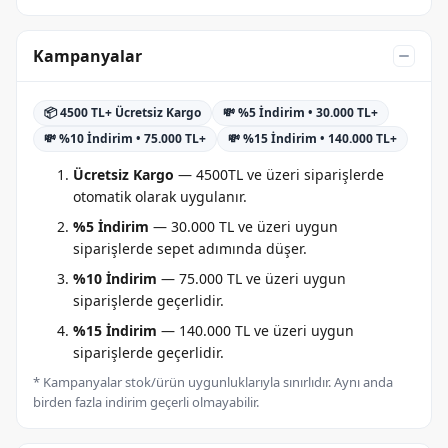
Kampanyalar
📦 4500 TL+ Ücretsiz Kargo
💸 %5 İndirim • 30.000 TL+
💸 %10 İndirim • 75.000 TL+
💸 %15 İndirim • 140.000 TL+
Ücretsiz Kargo
— 4500TL ve üzeri siparişlerde
otomatik olarak uygulanır.
%5 İndirim
— 30.000 TL ve üzeri uygun
siparişlerde sepet adımında düşer.
%10 İndirim
— 75.000 TL ve üzeri uygun
siparişlerde geçerlidir.
%15 İndirim
— 140.000 TL ve üzeri uygun
siparişlerde geçerlidir.
* Kampanyalar stok/ürün uygunluklarıyla sınırlıdır. Aynı anda
birden fazla indirim geçerli olmayabilir.