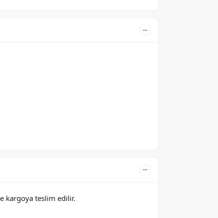
e kargoya teslim edilir.