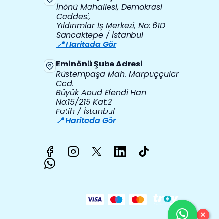
İnönü Mahallesi, Demokrasi
Caddesi,
Yıldırımlar İş Merkezi, No: 61D
Sancaktepe / İstanbul
📍 Haritada Gör
Eminönü Şube Adresi
Rüstempaşa Mah. Marpuççular
Cad.
Büyük Abud Efendi Han
No:15/215 Kat:2
Fatih / İstanbul
📍 Haritada Gör
×