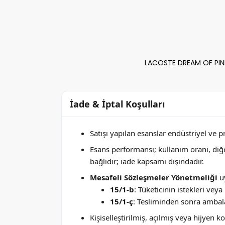
LACOSTE DREAM OF PINK
İade & İptal Koşulları
Satışı yapılan esanslar endüstriyel ve 
Esans performansı; kullanım oranı, di
bağlıdır; iade kapsamı dışındadır.
Mesafeli Sözleşmeler Yönetmeliği
uy
15/1-b
: Tüketicinin istekleri ve
15/1-ç
: Tesliminden sonra ambala
Kişiselleştirilmiş, açılmış veya hijyen