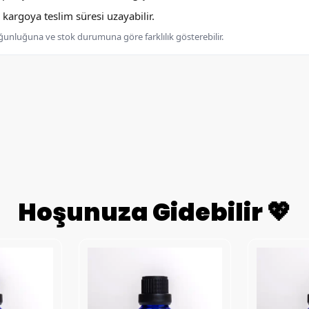
argoya teslim süresi uzayabilir.
oğunluğuna ve stok durumuna göre farklılık gösterebilir.
Hoşunuza Gidebilir 💖