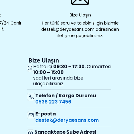
k
Bize Ulaşın
 7/24 Canlı
Her türlü soru ve talebiniz için bizimle
if.
destek@deryaesans.com adresinden
iletişime geçebilirsiniz.
Bize Ulaşın
Hafta içi
09:30 – 17:30
, Cumartesi
10:00 – 15:00
saatleri arasında bize
ulaşabilirsiniz.
Telefon / Kargo Durumu
0538 223 7456
E-posta
destek@deryaesans.com
Sancaktepe Şube Adresi