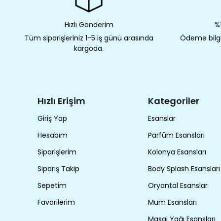
Hızlı Gönderim
%1
Tüm siparişleriniz 1-5 iş günü arasında
Ödeme bilgil
kargoda.
Hızlı Erişim
Kategoriler
Giriş Yap
Esanslar
Hesabım
Parfüm Esansları
Siparişlerim
Kolonya Esansları
Sipariş Takip
Body Splash Esansları
Sepetim
Oryantal Esanslar
Favorilerim
Mum Esansları
Masaj Yağı Esansları