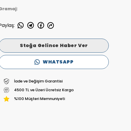
Gramaj:
Paylaş
:
Stoğa Gelince Haber Ver
WHATSAPP
İade ve Değişim Garantisi
4500 TL ve Üzeri Ücretsiz Kargo
%100 Müşteri Memnuniyeti