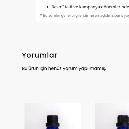
Resmî tatil ve kampanya dönemlerinde k
* Bu süreler genel bilgilendirme amaçlıdır; sipariş y
Yorumlar
Bu ürün için henüz yorum yapılmamış.