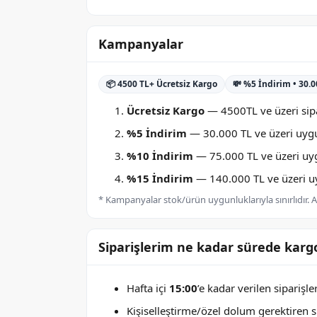
Kampanyalar
📦 4500 TL+ Ücretsiz Kargo
💸 %5 İndirim • 30.
Ücretsiz Kargo
— 4500TL ve üzeri sipa
%5 İndirim
— 30.000 TL ve üzeri uygu
%10 İndirim
— 75.000 TL ve üzeri uygu
%15 İndirim
— 140.000 TL ve üzeri uyg
* Kampanyalar stok/ürün uygunluklarıyla sınırlıdır. Ay
Siparişlerim ne kadar sürede kargo
Hafta içi
15:00
’e kadar verilen siparişl
Kişiselleştirme/özel dolum gerektiren sip