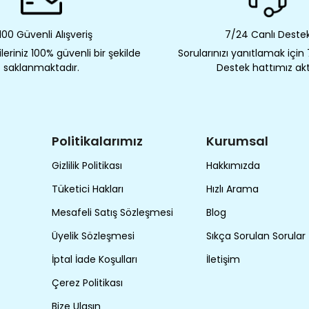
00 Güvenli Alışveriş
7/24 Canlı Deste
eriniz 100% güvenli bir şekilde
Sorularınızı yanıtlamak için
saklanmaktadır.
Destek hattımız akt
Politikalarımız
Kurumsal
Gizlilik Politikası
Hakkımızda
Tüketici Hakları
Hızlı Arama
Mesafeli Satış Sözleşmesi
Blog
Üyelik Sözleşmesi
Sıkça Sorulan Sorular
İptal İade Koşulları
İletişim
Çerez Politikası
Bize Ulaşın