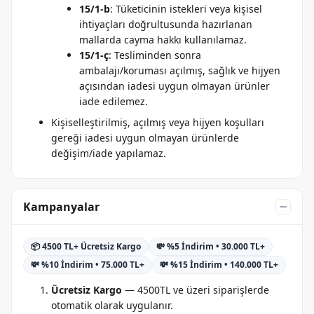
15/1-b
: Tüketicinin istekleri veya kişisel
ihtiyaçları doğrultusunda hazırlanan
mallarda cayma hakkı kullanılamaz.
15/1-ç
: Tesliminden sonra
ambalajı/koruması açılmış, sağlık ve hijyen
açısından iadesi uygun olmayan ürünler
iade edilemez.
Kişiselleştirilmiş, açılmış veya hijyen koşulları
gereği iadesi uygun olmayan ürünlerde
değişim/iade yapılamaz.
Kampanyalar
📦 4500 TL+ Ücretsiz Kargo
💸 %5 İndirim • 30.000 TL+
💸 %10 İndirim • 75.000 TL+
💸 %15 İndirim • 140.000 TL+
Ücretsiz Kargo
— 4500TL ve üzeri siparişlerde
otomatik olarak uygulanır.