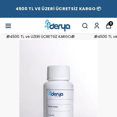
4500 TL VE ÜZERİ ÜCRETSİZ KARGO 📦
0
🎁4500 TL ve ÜZERİ ÜCRETSİZ KARGO🎁
🎁4500 TL ve 