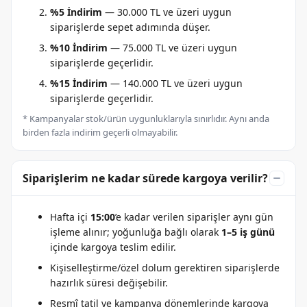
%5 İndirim
— 30.000 TL ve üzeri uygun
siparişlerde sepet adımında düşer.
%10 İndirim
— 75.000 TL ve üzeri uygun
siparişlerde geçerlidir.
%15 İndirim
— 140.000 TL ve üzeri uygun
siparişlerde geçerlidir.
* Kampanyalar stok/ürün uygunluklarıyla sınırlıdır. Aynı anda
birden fazla indirim geçerli olmayabilir.
Siparişlerim ne kadar sürede kargoya verilir?
Hafta içi
15:00
’e kadar verilen siparişler aynı gün
işleme alınır; yoğunluğa bağlı olarak
1–5 iş günü
içinde kargoya teslim edilir.
Kişiselleştirme/özel dolum gerektiren siparişlerde
hazırlık süresi değişebilir.
Resmî tatil ve kampanya dönemlerinde kargoya