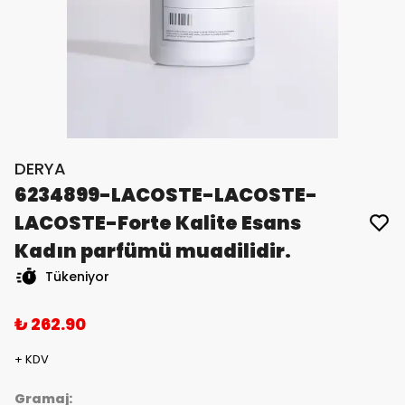
DERYA
6234899-LACOSTE-LACOSTE-
LACOSTE-Forte Kalite Esans
Kadın parfümü muadilidir.
Tükeniyor
₺ 262.90
+ KDV
Gramaj: