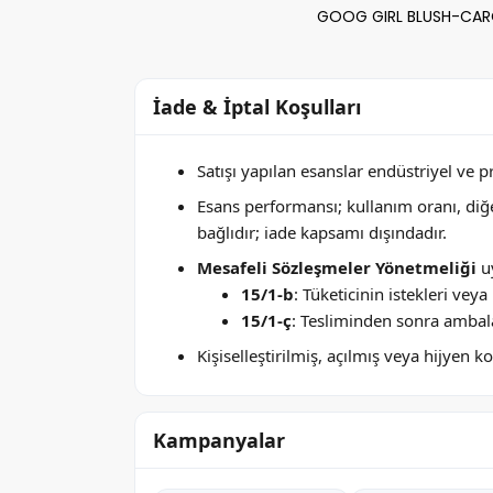
GOOG GIRL BLUSH-CAROL
İade & İptal Koşulları
Satışı yapılan esanslar endüstriyel ve 
Esans performansı; kullanım oranı, di
bağlıdır; iade kapsamı dışındadır.
Mesafeli Sözleşmeler Yönetmeliği
uy
15/1-b
: Tüketicinin istekleri ve
15/1-ç
: Tesliminden sonra ambala
Kişiselleştirilmiş, açılmış veya hijyen
Kampanyalar