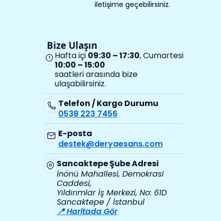
iletişime geçebilirsiniz.
Bize Ulaşın
Hafta içi
09:30 – 17:30
, Cumartesi
10:00 – 15:00
saatleri arasında bize
ulaşabilirsiniz.
Telefon / Kargo Durumu
0538 223 7456
E-posta
destek@deryaesans.com
Sancaktepe Şube Adresi
İnönü Mahallesi, Demokrasi
Caddesi,
Yıldırımlar İş Merkezi, No: 61D
Sancaktepe / İstanbul
📍 Haritada Gör