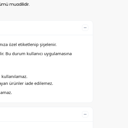
ümü muadilidir.
za özel etiketlenip şişelenir.
lir. Bu durum kullanıcı uygulamasına
ı kullanılamaz.
ayan ürünler iade edilemez.
ılamaz.