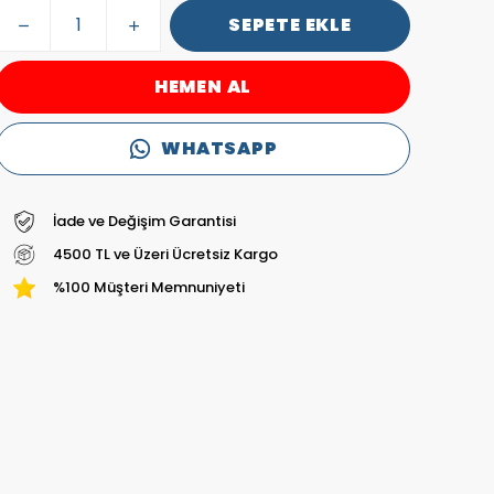
SEPETE EKLE
HEMEN AL
WHATSAPP
İade ve Değişim Garantisi
4500 TL ve Üzeri Ücretsiz Kargo
%100 Müşteri Memnuniyeti