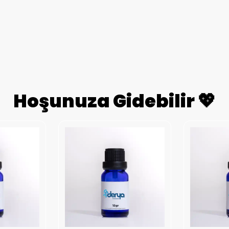
Hoşunuza Gidebilir 💖