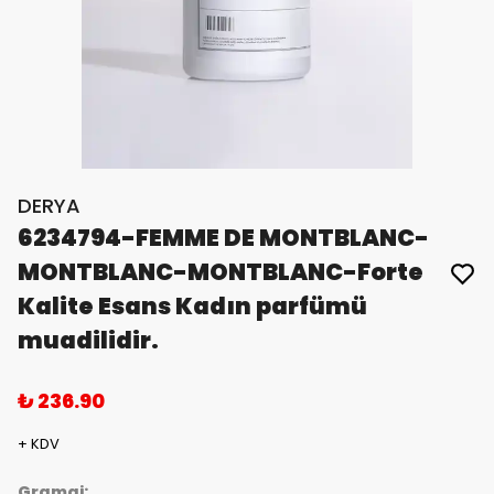
DERYA
6234794-FEMME DE MONTBLANC-
MONTBLANC-MONTBLANC-Forte
Kalite Esans Kadın parfümü
muadilidir.
₺ 236.90
+ KDV
Gramaj: