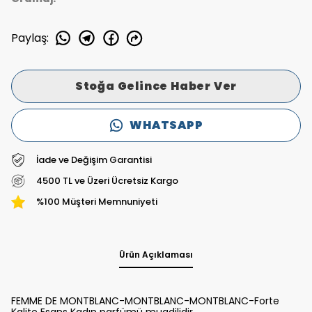
Paylaş
:
Stoğa Gelince Haber Ver
WHATSAPP
İade ve Değişim Garantisi
4500 TL ve Üzeri Ücretsiz Kargo
%100 Müşteri Memnuniyeti
Ürün Açıklaması
FEMME DE MONTBLANC-MONTBLANC-MONTBLANC-Forte