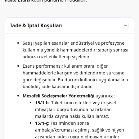
Kalite Esans Kadın parfümü muadilidir.
İade & İptal Koşulları
Satışı yapılan esanslar endüstriyel ve profesyonel
kullanıma yönelik hammaddelerdir; sipariş sonrası
adınıza özel etiketlenip şişelenir.
Esans performansı; kullanım oranı, diğer
hammaddelerle karışım ve dinlendirme süresine
göre değişebilir. Bu durum kullanıcı uygulamasına
bağlıdır; iade kapsamı dışındadır.
Mesafeli Sözleşmeler Yönetmeliği
uyarınca:
15/1-b
: Tüketicinin istekleri veya kişisel
ihtiyaçları doğrultusunda hazırlanan
mallarda cayma hakkı kullanılamaz.
15/1-ç
: Tesliminden sonra
ambalajı/koruması açılmış, sağlık ve hijyen
açısından iadesi uygun olmayan ürünler