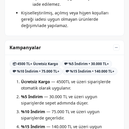
iade edilemez.
Kişiselleştirilmiş, açılmış veya hijyen koşulları
gereği iadesi uygun olmayan ürünlerde
değişim/iade yapılamaz.
Kampanyalar
📦 4500 TL+ Ücretsiz Kargo
💸 %5 İndirim • 30.000 TL+
💸 %10 İndirim • 75.000 TL+
💸 %15 İndirim • 140.000 TL+
Ücretsiz Kargo
— 4500TL ve üzeri siparişlerde
otomatik olarak uygulanır.
%5 İndirim
— 30.000 TL ve üzeri uygun
siparişlerde sepet adımında düşer.
%10 İndirim
— 75.000 TL ve üzeri uygun
siparişlerde geçerlidir.
%15 İndirim
— 140.000 TL ve üzeri uygun