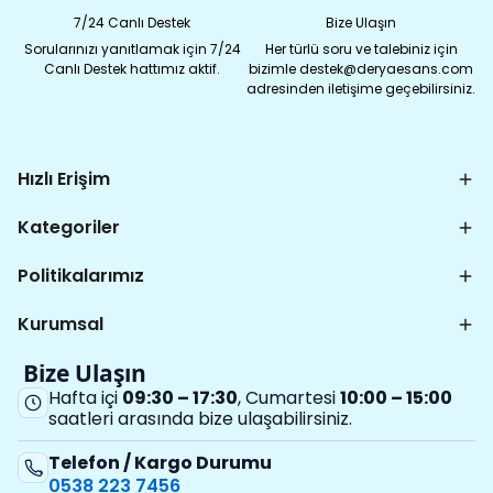
7/24 Canlı Destek
Bize Ulaşın
Sorularınızı yanıtlamak için 7/24
Her türlü soru ve talebiniz için
Canlı Destek hattımız aktif.
bizimle destek@deryaesans.com
adresinden iletişime geçebilirsiniz.
Hızlı Erişim
Kategoriler
Politikalarımız
Kurumsal
Bize Ulaşın
Hafta içi
09:30 – 17:30
, Cumartesi
10:00 – 15:00
saatleri arasında bize ulaşabilirsiniz.
Telefon / Kargo Durumu
0538 223 7456