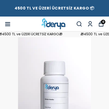
4500 TL VE ÜZERİ ÜCRETSİZ KARGO 📦
0
4500 TL ve ÜZERİ ÜCRETSİZ KARGO🎁
🎁4500 TL ve ÜZER