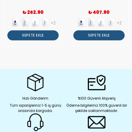
₺ 262.90
₺ 407.90
+2
+2
SEPETE EKLE
SEPETE EKLE
Hızlı Gönderim
%100 Güvenli Alışveriş
Tüm siparişleriniz 1-5 iş günü
Ödeme bilgileriniz 100% güvenli bir
arasında kargoda.
şekilde saklanmaktadır.