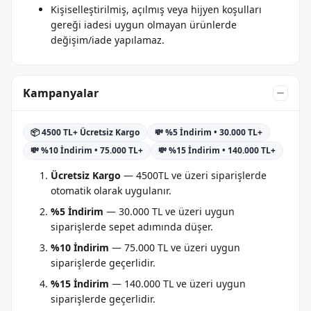
Kişiselleştirilmiş, açılmış veya hijyen koşulları
gereği iadesi uygun olmayan ürünlerde
değişim/iade yapılamaz.
Kampanyalar
📦 4500 TL+ Ücretsiz Kargo
💸 %5 İndirim • 30.000 TL+
💸 %10 İndirim • 75.000 TL+
💸 %15 İndirim • 140.000 TL+
Ücretsiz Kargo
— 4500TL ve üzeri siparişlerde
otomatik olarak uygulanır.
%5 İndirim
— 30.000 TL ve üzeri uygun
siparişlerde sepet adımında düşer.
%10 İndirim
— 75.000 TL ve üzeri uygun
siparişlerde geçerlidir.
%15 İndirim
— 140.000 TL ve üzeri uygun
siparişlerde geçerlidir.