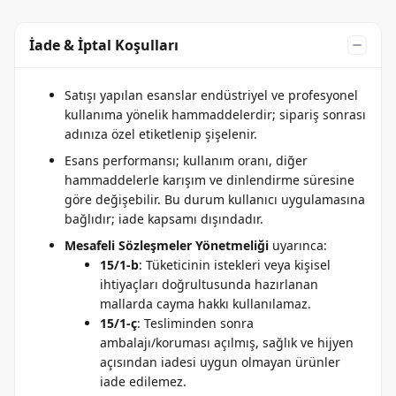
İade & İptal Koşulları
Satışı yapılan esanslar endüstriyel ve profesyonel
kullanıma yönelik hammaddelerdir; sipariş sonrası
adınıza özel etiketlenip şişelenir.
Esans performansı; kullanım oranı, diğer
hammaddelerle karışım ve dinlendirme süresine
göre değişebilir. Bu durum kullanıcı uygulamasına
bağlıdır; iade kapsamı dışındadır.
Mesafeli Sözleşmeler Yönetmeliği
uyarınca:
15/1-b
: Tüketicinin istekleri veya kişisel
ihtiyaçları doğrultusunda hazırlanan
mallarda cayma hakkı kullanılamaz.
15/1-ç
: Tesliminden sonra
ambalajı/koruması açılmış, sağlık ve hijyen
açısından iadesi uygun olmayan ürünler
iade edilemez.