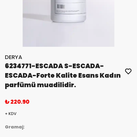
DERYA
6234771-ESCADA S-ESCADA-
ESCADA-Forte Kalite Esans Kadın
parfümü muadilidir.
₺ 220.90
+ KDV
Gramaj: