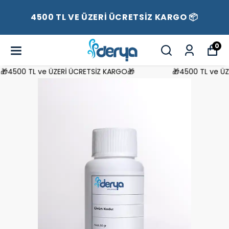
4500 TL VE ÜZERİ ÜCRETSİZ KARGO 📦
0
4500 TL ve ÜZERİ ÜCRETSİZ KARGO🎁
🎁4500 TL ve ÜZE