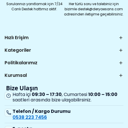
Sorularınızı yanıtlamak için 7/24
Her türlü soru ve talebiniz için
Canlı Destek hattımız aktif.
bizimle destek@deryaesans.com
adresinden iletişime geçebilirsiniz.
Hızlı Erişim
Kategoriler
Politikalarımız
Kurumsal
Bize Ulaşın
Hafta içi
09:30 – 17:30
, Cumartesi
10:00 – 15:00
saatleri arasında bize ulaşabilirsiniz.
Telefon / Kargo Durumu
0538 223 7456