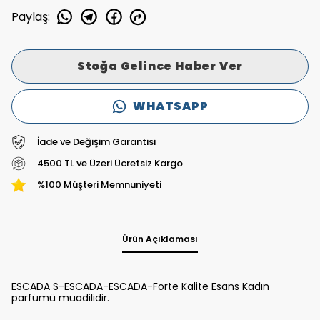
Paylaş
:
Stoğa Gelince Haber Ver
WHATSAPP
İade ve Değişim Garantisi
4500 TL ve Üzeri Ücretsiz Kargo
%100 Müşteri Memnuniyeti
Ürün Açıklaması
ESCADA S-ESCADA-ESCADA-Forte Kalite Esans Kadın
parfümü muadilidir.