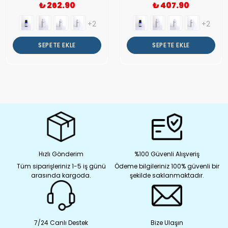
₺ 262.90
₺ 407.90
+2
+2
SEPETE EKLE
SEPETE EKLE
Hızlı Gönderim
%100 Güvenli Alışveriş
Tüm siparişleriniz 1-5 iş günü
Ödeme bilgileriniz 100% güvenli bir
arasında kargoda.
şekilde saklanmaktadır.
7/24 Canlı Destek
Bize Ulaşın