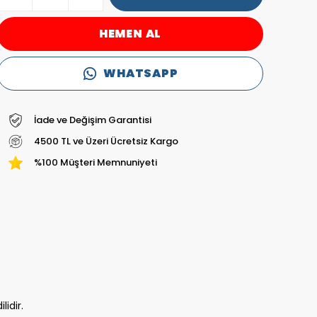
HEMEN AL
WHATSAPP
İade ve Değişim Garantisi
4500 TL ve Üzeri Ücretsiz Kargo
%100 Müşteri Memnuniyeti
idir.