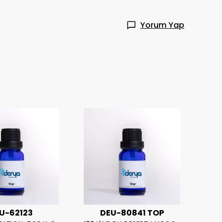
Yorum Yap
U-62123
DEU-80841 TOP