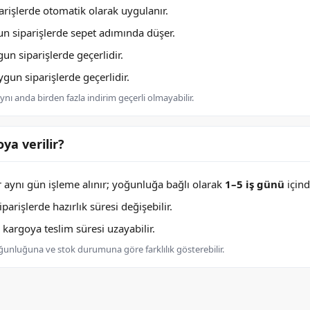
rişlerde otomatik olarak uygulanır.
n siparişlerde sepet adımında düşer.
n siparişlerde geçerlidir.
un siparişlerde geçerlidir.
nı anda birden fazla indirim geçerli olmayabilir.
ya verilir?
er aynı gün işleme alınır; yoğunluğa bağlı olarak
1–5 iş günü
içind
arişlerde hazırlık süresi değişebilir.
argoya teslim süresi uzayabilir.
oğunluğuna ve stok durumuna göre farklılık gösterebilir.