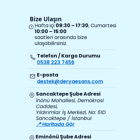
Bize Ulaşın
Hafta içi
09:30 – 17:30
, Cumartesi
10:00 – 15:00
saatleri arasında bize
ulaşabilirsiniz.
Telefon / Kargo Durumu
0538 223 7456
E-posta
destek@deryaesans.com
Sancaktepe Şube Adresi
İnönü Mahallesi, Demokrasi
Caddesi,
Yıldırımlar İş Merkezi, No: 61D
Sancaktepe / İstanbul
📍 Haritada Gör
Eminönü Şube Adresi