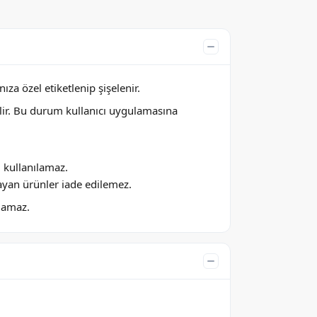
za özel etiketlenip şişelenir.
lir. Bu durum kullanıcı uygulamasına
ı kullanılamaz.
ayan ürünler iade edilemez.
ılamaz.