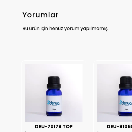
Yorumlar
Bu ürün için henüz yorum yapılmamış.
UX
DEU-70179 TOP
DEU-8106