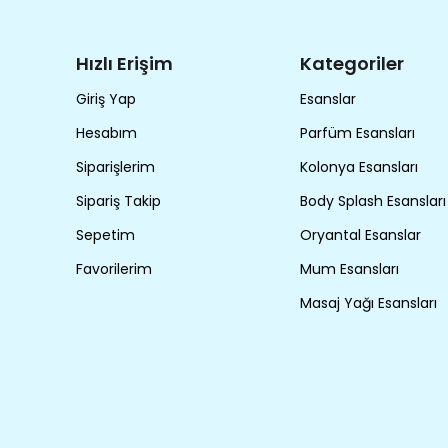
Hızlı Erişim
Kategoriler
Giriş Yap
Esanslar
Hesabım
Parfüm Esansları
Siparişlerim
Kolonya Esansları
Sipariş Takip
Body Splash Esansları
Sepetim
Oryantal Esanslar
Favorilerim
Mum Esansları
Masaj Yağı Esansları