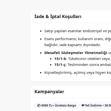
İade & İptal Koşulları
Satışı yapılan esanslar endüstriyel ve 
Esans performansı; kullanım oranı, di
bağlıdır; iade kapsamı dışındadır.
Mesafeli Sözleşmeler Yönetmeliği
uy
15/1-b
: Tüketicinin istekleri ve
15/1-ç
: Tesliminden sonra ambala
Kişiselleştirilmiş, açılmış veya hijyen
Kampanyalar
📦 4500 TL+ Ücretsiz Kargo
💸 %5 İndirim • 30.