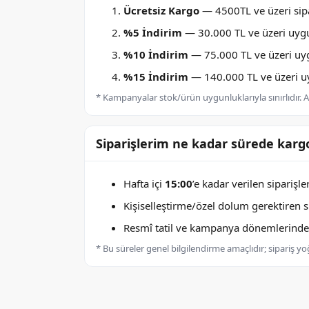
Ücretsiz Kargo
— 4500TL ve üzeri sipa
%5 İndirim
— 30.000 TL ve üzeri uygu
%10 İndirim
— 75.000 TL ve üzeri uygu
%15 İndirim
— 140.000 TL ve üzeri uyg
* Kampanyalar stok/ürün uygunluklarıyla sınırlıdır. Ay
Siparişlerim ne kadar sürede kargo
Hafta içi
15:00
’e kadar verilen siparişl
Kişiselleştirme/özel dolum gerektiren sip
Resmî tatil ve kampanya dönemlerinde k
* Bu süreler genel bilgilendirme amaçlıdır; sipariş y