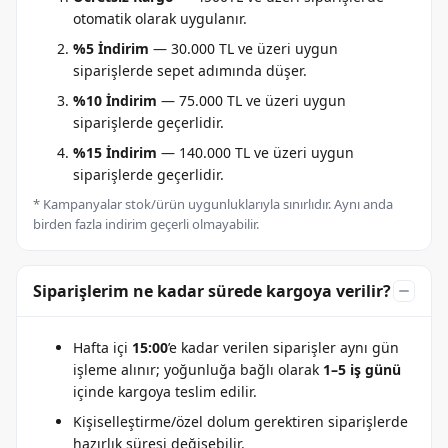
otomatik olarak uygulanır.
%5 İndirim
— 30.000 TL ve üzeri uygun
siparişlerde sepet adımında düşer.
%10 İndirim
— 75.000 TL ve üzeri uygun
siparişlerde geçerlidir.
%15 İndirim
— 140.000 TL ve üzeri uygun
siparişlerde geçerlidir.
* Kampanyalar stok/ürün uygunluklarıyla sınırlıdır. Aynı anda
birden fazla indirim geçerli olmayabilir.
Siparişlerim ne kadar sürede kargoya verilir?
Hafta içi
15:00
’e kadar verilen siparişler aynı gün
işleme alınır; yoğunluğa bağlı olarak
1–5 iş günü
içinde kargoya teslim edilir.
Kişiselleştirme/özel dolum gerektiren siparişlerde
hazırlık süresi değişebilir.