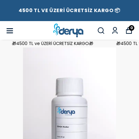
4500 TL VE ÜZERİ ÜCRETSİZ KARGO 📦
0
🎁4500 TL ve ÜZERİ ÜCRETSİZ KARGO🎁
🎁4500 TL v