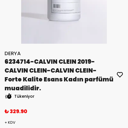
DERYA
6234714-CALVIN CLEIN 2019-
CALVIN CLEIN-CALVIN CLEIN-
Forte Kalite Esans Kadın parfümü
muadilidir.
Tükeniyor
₺ 329.90
+ KDV