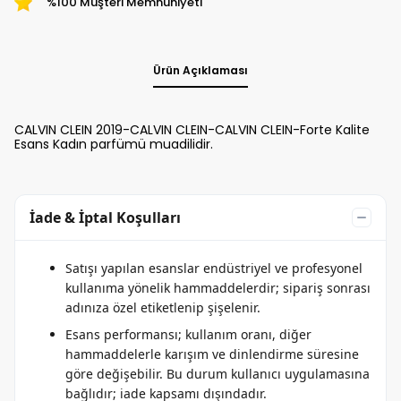
%100 Müşteri Memnuniyeti
Ürün Açıklaması
CALVIN CLEIN 2019-CALVIN CLEIN-CALVIN CLEIN-Forte Kalite
Esans Kadın parfümü muadilidir.
İade & İptal Koşulları
Satışı yapılan esanslar endüstriyel ve profesyonel
kullanıma yönelik hammaddelerdir; sipariş sonrası
adınıza özel etiketlenip şişelenir.
Esans performansı; kullanım oranı, diğer
hammaddelerle karışım ve dinlendirme süresine
göre değişebilir. Bu durum kullanıcı uygulamasına
bağlıdır; iade kapsamı dışındadır.