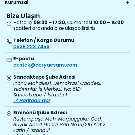
Kurumsal
Bize Ulaşın
Hafta içi
09:30 – 17:30
, Cumartesi
10:00 – 15:00
saatleri arasında bize ulaşabilirsiniz.
Telefon / Kargo Durumu
0538 223 7456
E-posta
destek@deryaesans.com
Sancaktepe Şube Adresi
İnönü Mahallesi, Demokrasi Caddesi,
Yıldırımlar İş Merkezi, No: 61D
Sancaktepe / İstanbul
📍 Haritada Gör
Eminönü Şube Adresi
Rüstempaşa Mah. Marpuççular Cad.
Büyük Abud Efendi Han No:15/215 Kat:2
Fatih / İstanbul