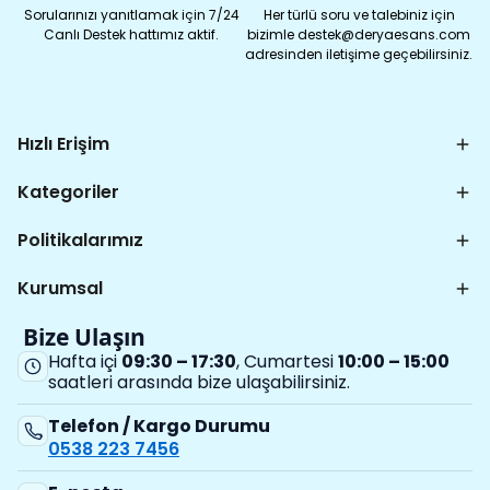
Sorularınızı yanıtlamak için 7/24
Her türlü soru ve talebiniz için
Canlı Destek hattımız aktif.
bizimle destek@deryaesans.com
adresinden iletişime geçebilirsiniz.
Hızlı Erişim
Kategoriler
Politikalarımız
Kurumsal
Bize Ulaşın
Hafta içi
09:30 – 17:30
, Cumartesi
10:00 – 15:00
saatleri arasında bize ulaşabilirsiniz.
Telefon / Kargo Durumu
0538 223 7456