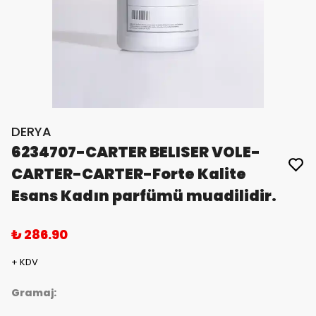
DERYA
6234707-CARTER BELISER VOLE-
CARTER-CARTER-Forte Kalite
Esans Kadın parfümü muadilidir.
₺ 286.90
+ KDV
Gramaj: