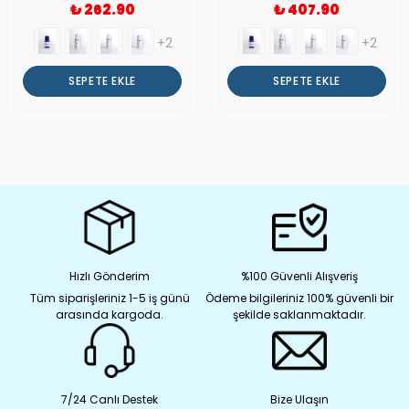
₺ 262.90
₺ 407.90
+2
+2
SEPETE EKLE
SEPETE EKLE
Hızlı Gönderim
%100 Güvenli Alışveriş
Tüm siparişleriniz 1-5 iş günü
Ödeme bilgileriniz 100% güvenli bir
arasında kargoda.
şekilde saklanmaktadır.
7/24 Canlı Destek
Bize Ulaşın