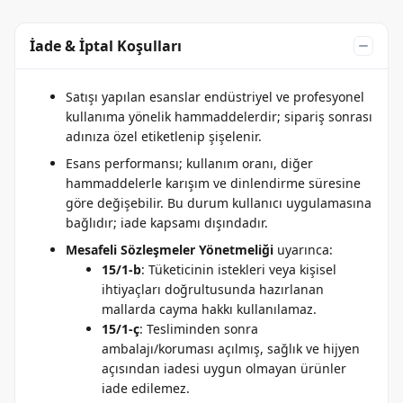
İade & İptal Koşulları
Satışı yapılan esanslar endüstriyel ve profesyonel
kullanıma yönelik hammaddelerdir; sipariş sonrası
adınıza özel etiketlenip şişelenir.
Esans performansı; kullanım oranı, diğer
hammaddelerle karışım ve dinlendirme süresine
göre değişebilir. Bu durum kullanıcı uygulamasına
bağlıdır; iade kapsamı dışındadır.
Mesafeli Sözleşmeler Yönetmeliği
uyarınca:
15/1-b
: Tüketicinin istekleri veya kişisel
ihtiyaçları doğrultusunda hazırlanan
mallarda cayma hakkı kullanılamaz.
15/1-ç
: Tesliminden sonra
ambalajı/koruması açılmış, sağlık ve hijyen
açısından iadesi uygun olmayan ürünler
iade edilemez.