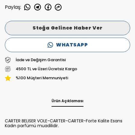
Paylaş
:
Stoğa Gelince Haber Ver
WHATSAPP
İade ve Değişim Garantisi
4500 TL ve Üzeri Ücretsiz Kargo
%100 Müşteri Memnuniyeti
Ürün Açıklaması
CARTER BELISER VOLE-CARTER-CARTER-Forte Kalite Esans
Kadın parfümü muadilidir.