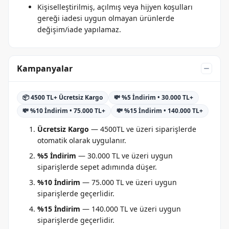
Kişiselleştirilmiş, açılmış veya hijyen koşulları
gereği iadesi uygun olmayan ürünlerde
değişim/iade yapılamaz.
Kampanyalar
📦 4500 TL+ Ücretsiz Kargo
💸 %5 İndirim • 30.000 TL+
💸 %10 İndirim • 75.000 TL+
💸 %15 İndirim • 140.000 TL+
Ücretsiz Kargo
— 4500TL ve üzeri siparişlerde
otomatik olarak uygulanır.
%5 İndirim
— 30.000 TL ve üzeri uygun
siparişlerde sepet adımında düşer.
%10 İndirim
— 75.000 TL ve üzeri uygun
siparişlerde geçerlidir.
%15 İndirim
— 140.000 TL ve üzeri uygun
siparişlerde geçerlidir.