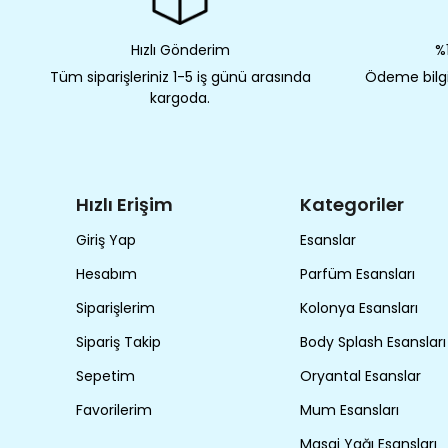
Hızlı Gönderim
%1
Tüm siparişleriniz 1-5 iş günü arasında
Ödeme bilgil
kargoda.
Hızlı Erişim
Kategoriler
Giriş Yap
Esanslar
Hesabım
Parfüm Esansları
Siparişlerim
Kolonya Esansları
Sipariş Takip
Body Splash Esansları
Sepetim
Oryantal Esanslar
Favorilerim
Mum Esansları
Masaj Yağı Esansları