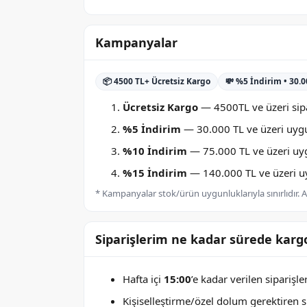
Kampanyalar
📦 4500 TL+ Ücretsiz Kargo
💸 %5 İndirim • 30.
Ücretsiz Kargo
— 4500TL ve üzeri sipa
%5 İndirim
— 30.000 TL ve üzeri uygu
%10 İndirim
— 75.000 TL ve üzeri uygu
%15 İndirim
— 140.000 TL ve üzeri uyg
* Kampanyalar stok/ürün uygunluklarıyla sınırlıdır. Ay
Siparişlerim ne kadar sürede kargo
Hafta içi
15:00
’e kadar verilen siparişl
Kişiselleştirme/özel dolum gerektiren sip