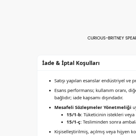
CURIOUS-BRITNEY SPEAR
İade & İptal Koşulları
Satışı yapılan esanslar endüstriyel ve 
Esans performansı; kullanım oranı, di
bağlıdır; iade kapsamı dışındadır.
Mesafeli Sözleşmeler Yönetmeliği
uy
15/1-b
: Tüketicinin istekleri ve
15/1-ç
: Tesliminden sonra ambala
Kişiselleştirilmiş, açılmış veya hijyen