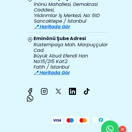
İnönü Mahallesi, Demokrasi
Caddesi,
Yıldırımlar İş Merkezi, No: 61D
Sancaktepe / İstanbul
📍 Haritada Gör
Eminönü Şube Adresi
Rüstempaşa Mah. Marpuççular
Cad.
Büyük Abud Efendi Han
No:15/215 Kat:2
Fatih / İstanbul
📍 Haritada Gör
×