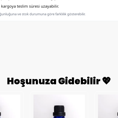
argoya teslim süresi uzayabilir.
oğunluğuna ve stok durumuna göre farklılık gösterebilir.
Hoşunuza Gidebilir 💖