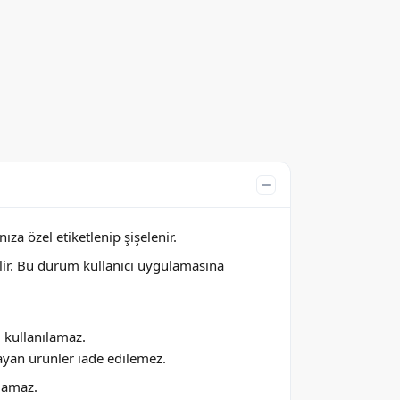
za özel etiketlenip şişelenir.
lir. Bu durum kullanıcı uygulamasına
ı kullanılamaz.
ayan ürünler iade edilemez.
ılamaz.