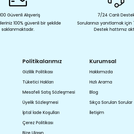
00 Güvenli Alışveriş
7/24 Canlı Deste
eriniz 100% güvenli bir şekilde
Sorularınızı yanıtlamak için
saklanmaktadır.
Destek hattımız akt
Politikalarımız
Kurumsal
Gizlilik Politikası
Hakkımızda
Tüketici Hakları
Hızlı Arama
Mesafeli Satış Sözleşmesi
Blog
Üyelik Sözleşmesi
Sıkça Sorulan Sorular
İptal İade Koşulları
İletişim
Çerez Politikası
Bize Ulaşın