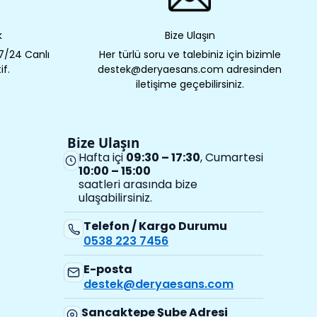
k
Bize Ulaşın
 7/24 Canlı
Her türlü soru ve talebiniz için bizimle
if.
destek@deryaesans.com adresinden
iletişime geçebilirsiniz.
Bize Ulaşın
Hafta içi
09:30 – 17:30
, Cumartesi
10:00 – 15:00
saatleri arasında bize
ulaşabilirsiniz.
Telefon / Kargo Durumu
0538 223 7456
E-posta
destek@deryaesans.com
Sancaktepe Şube Adresi