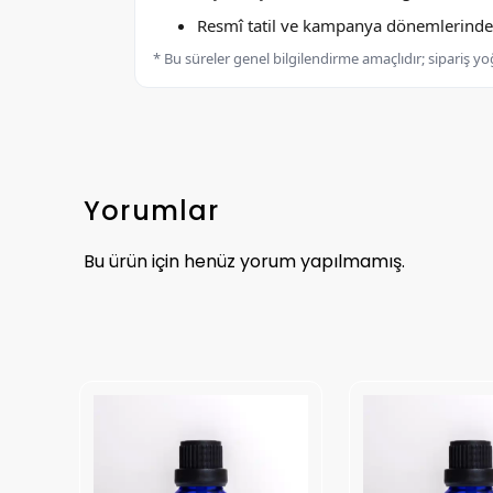
Resmî tatil ve kampanya dönemlerinde k
* Bu süreler genel bilgilendirme amaçlıdır; sipariş y
Yorumlar
Bu ürün için henüz yorum yapılmamış.