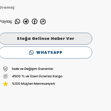
Gramaj:
Paylaş
:
Stoğa Gelince Haber Ver
WHATSAPP
İade ve Değişim Garantisi
4500 TL ve Üzeri Ücretsiz Kargo
%100 Müşteri Memnuniyeti