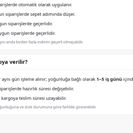
rişlerde otomatik olarak uygulanır.
n siparişlerde sepet adımında düşer.
n siparişlerde geçerlidir.
un siparişlerde geçerlidir.
nı anda birden fazla indirim geçerli olmayabilir.
ya verilir?
er aynı gün işleme alınır; yoğunluğa bağlı olarak
1–5 iş günü
içind
arişlerde hazırlık süresi değişebilir.
argoya teslim süresi uzayabilir.
oğunluğuna ve stok durumuna göre farklılık gösterebilir.