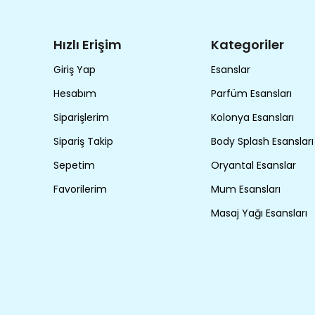
Hızlı Erişim
Kategoriler
Giriş Yap
Esanslar
Hesabım
Parfüm Esansları
Siparişlerim
Kolonya Esansları
Sipariş Takip
Body Splash Esansları
Sepetim
Oryantal Esanslar
Favorilerim
Mum Esansları
Masaj Yağı Esansları