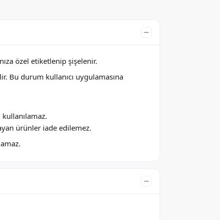
za özel etiketlenip şişelenir.
lir. Bu durum kullanıcı uygulamasına
ı kullanılamaz.
ayan ürünler iade edilemez.
ılamaz.