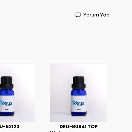
Yorum Yap
U-62123
DEU-80841 TOP