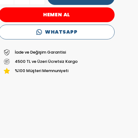
HEMEN AL
WHATSAPP
İade ve Değişim Garantisi
4500 TL ve Üzeri Ücretsiz Kargo
%100 Müşteri Memnuniyeti