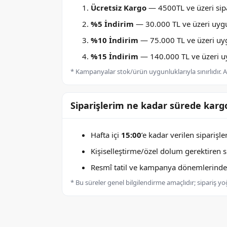
Ücretsiz Kargo
— 4500TL ve üzeri sipa
%5 İndirim
— 30.000 TL ve üzeri uygu
%10 İndirim
— 75.000 TL ve üzeri uygu
%15 İndirim
— 140.000 TL ve üzeri uyg
* Kampanyalar stok/ürün uygunluklarıyla sınırlıdır. Ay
Siparişlerim ne kadar sürede kargo
Hafta içi
15:00
’e kadar verilen siparişl
Kişiselleştirme/özel dolum gerektiren sip
Resmî tatil ve kampanya dönemlerinde k
* Bu süreler genel bilgilendirme amaçlıdır; sipariş y