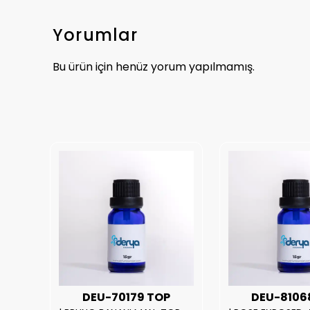
Yorumlar
Bu ürün için henüz yorum yapılmamış.
UX
DEU-70179 TOP
DEU-8106