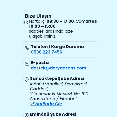
Bize Ulaşın
Hafta içi
09:30 – 17:30
, Cumartesi
10:00 – 15:00
saatleri arasında bize
ulaşabilirsiniz.
Telefon / Kargo Durumu
0538 223 7456
E-posta
destek@deryaesans.com
Sancaktepe Şube Adresi
İnönü Mahallesi, Demokrasi
Caddesi,
Yıldırımlar İş Merkezi, No: 61D
Sancaktepe / İstanbul
📍 Haritada Gör
Eminönü Şube Adresi