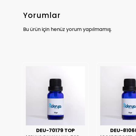
Yorumlar
Bu ürün için henüz yorum yapılmamış.
UX
DEU-70179 TOP
DEU-8106