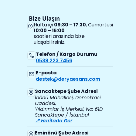
Bize Ulaşın
Hafta içi
09:30 – 17:30
, Cumartesi
10:00 – 15:00
saatleri arasında bize
ulaşabilirsiniz.
Telefon / Kargo Durumu
0538 223 7456
E-posta
destek@deryaesans.com
Sancaktepe Şube Adresi
İnönü Mahallesi, Demokrasi
Caddesi,
Yıldırımlar İş Merkezi, No: 61D
Sancaktepe / İstanbul
📍 Haritada Gör
Eminönü Şube Adresi