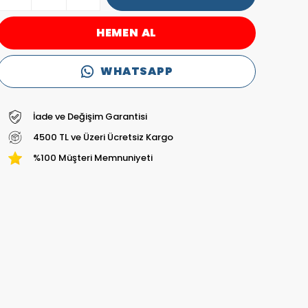
HEMEN AL
WHATSAPP
İade ve Değişim Garantisi
4500 TL ve Üzeri Ücretsiz Kargo
%100 Müşteri Memnuniyeti