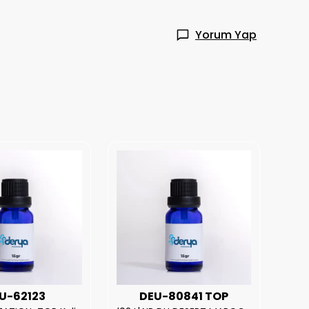
Yorum Yap
U-62123
DEU-80841 TOP