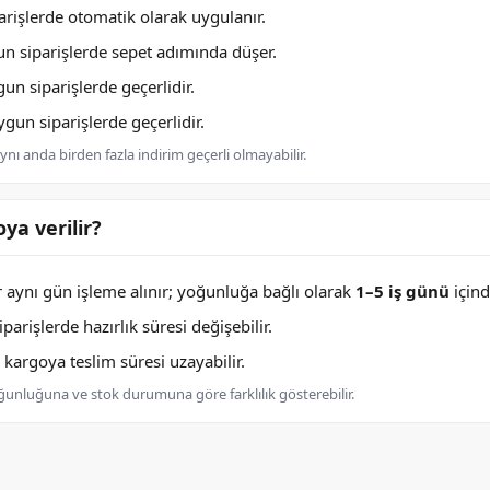
rişlerde otomatik olarak uygulanır.
n siparişlerde sepet adımında düşer.
n siparişlerde geçerlidir.
un siparişlerde geçerlidir.
nı anda birden fazla indirim geçerli olmayabilir.
ya verilir?
er aynı gün işleme alınır; yoğunluğa bağlı olarak
1–5 iş günü
içind
arişlerde hazırlık süresi değişebilir.
argoya teslim süresi uzayabilir.
oğunluğuna ve stok durumuna göre farklılık gösterebilir.