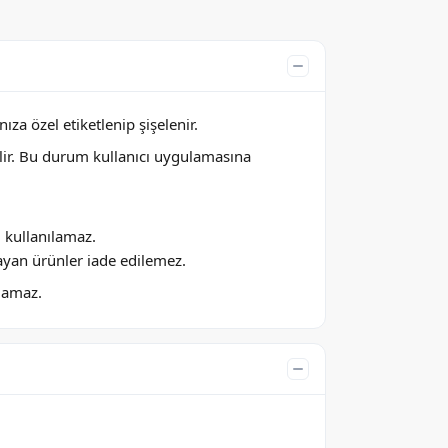
za özel etiketlenip şişelenir.
lir. Bu durum kullanıcı uygulamasına
ı kullanılamaz.
ayan ürünler iade edilemez.
ılamaz.