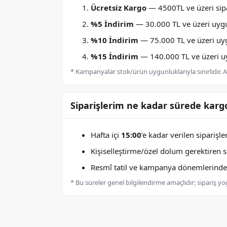
Ücretsiz Kargo
— 4500TL ve üzeri sipa
%5 İndirim
— 30.000 TL ve üzeri uygu
%10 İndirim
— 75.000 TL ve üzeri uygu
%15 İndirim
— 140.000 TL ve üzeri uyg
* Kampanyalar stok/ürün uygunluklarıyla sınırlıdır. Ay
Siparişlerim ne kadar sürede kargo
Hafta içi
15:00
’e kadar verilen siparişl
Kişiselleştirme/özel dolum gerektiren sip
Resmî tatil ve kampanya dönemlerinde k
* Bu süreler genel bilgilendirme amaçlıdır; sipariş y