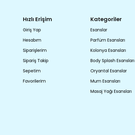
Hızlı Erişim
Kategoriler
Giriş Yap
Esanslar
Hesabım
Parfüm Esansları
Siparişlerim
Kolonya Esansları
Sipariş Takip
Body Splash Esansları
Sepetim
Oryantal Esanslar
Favorilerim
Mum Esansları
Masaj Yağı Esansları