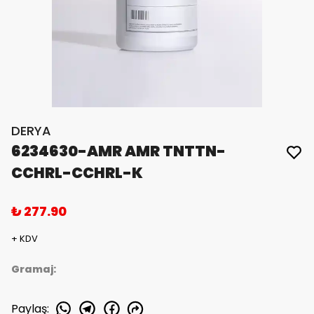
DERYA
6234630-AMR AMR TNTTN-
CCHRL-CCHRL-K
₺ 277.90
+ KDV
Gramaj:
Paylaş
: