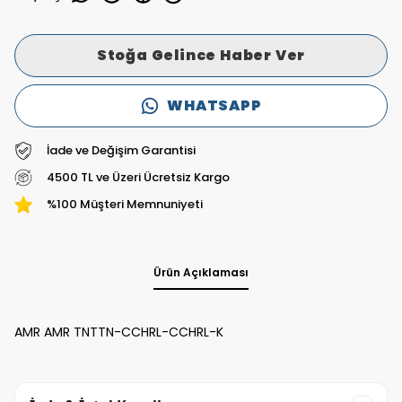
Stoğa Gelince Haber Ver
WHATSAPP
İade ve Değişim Garantisi
4500 TL ve Üzeri Ücretsiz Kargo
%100 Müşteri Memnuniyeti
Ürün Açıklaması
AMR AMR TNTTN-CCHRL-CCHRL-K