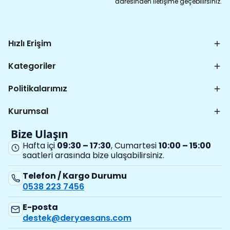
adresinden iletişime geçebilirsiniz.
Hızlı Erişim
Kategoriler
Politikalarımız
Kurumsal
Bize Ulaşın
Hafta içi
09:30 – 17:30
, Cumartesi
10:00 – 15:00
saatleri arasında bize ulaşabilirsiniz.
Telefon / Kargo Durumu
0538 223 7456
E-posta
destek@deryaesans.com