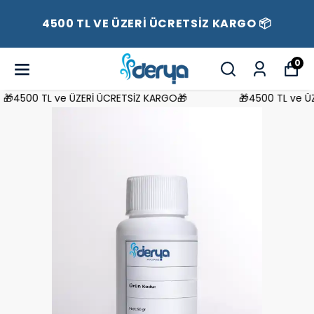
4500 TL VE ÜZERİ ÜCRETSİZ KARGO 📦
0
4500 TL ve ÜZERİ ÜCRETSİZ KARGO🎁
🎁4500 TL ve ÜZE