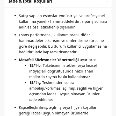
İade & İptal Koşulları
Satışı yapılan esanslar endüstriyel ve profesyonel
kullanıma yönelik hammaddelerdir; sipariş sonrası
adınıza özel etiketlenip şişelenir.
Esans performansı; kullanım oranı, diğer
hammaddelerle karışım ve dinlendirme süresine
göre değişebilir. Bu durum kullanıcı uygulamasına
bağlıdır; iade kapsamı dışındadır.
Mesafeli Sözleşmeler Yönetmeliği
uyarınca:
15/1-b
: Tüketicinin istekleri veya kişisel
ihtiyaçları doğrultusunda hazırlanan
mallarda cayma hakkı kullanılamaz.
15/1-ç
: Tesliminden sonra
ambalajı/koruması açılmış, sağlık ve hijyen
açısından iadesi uygun olmayan ürünler
iade edilemez.
Kişiselleştirilmiş, açılmış veya hijyen koşulları
gereği iadesi uygun olmayan ürünlerde