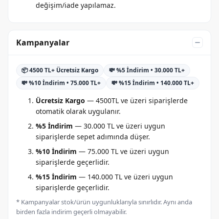
değişim/iade yapılamaz.
Kampanyalar
📦 4500 TL+ Ücretsiz Kargo
💸 %5 İndirim • 30.000 TL+
💸 %10 İndirim • 75.000 TL+
💸 %15 İndirim • 140.000 TL+
Ücretsiz Kargo
— 4500TL ve üzeri siparişlerde
otomatik olarak uygulanır.
%5 İndirim
— 30.000 TL ve üzeri uygun
siparişlerde sepet adımında düşer.
%10 İndirim
— 75.000 TL ve üzeri uygun
siparişlerde geçerlidir.
%15 İndirim
— 140.000 TL ve üzeri uygun
siparişlerde geçerlidir.
* Kampanyalar stok/ürün uygunluklarıyla sınırlıdır. Aynı anda
birden fazla indirim geçerli olmayabilir.