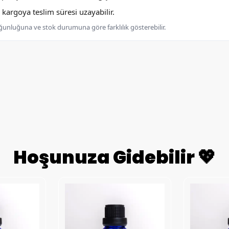
argoya teslim süresi uzayabilir.
oğunluğuna ve stok durumuna göre farklılık gösterebilir.
Hoşunuza Gidebilir 💖