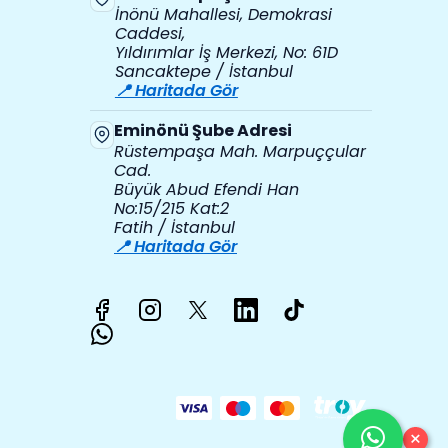
İnönü Mahallesi, Demokrasi
Caddesi,
Yıldırımlar İş Merkezi, No: 61D
Sancaktepe / İstanbul
📍 Haritada Gör
Eminönü Şube Adresi
Rüstempaşa Mah. Marpuççular
Cad.
Büyük Abud Efendi Han
No:15/215 Kat:2
Fatih / İstanbul
📍 Haritada Gör
×