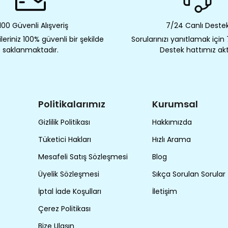
00 Güvenli Alışveriş
7/24 Canlı Deste
eriniz 100% güvenli bir şekilde
Sorularınızı yanıtlamak için
saklanmaktadır.
Destek hattımız akt
Politikalarımız
Kurumsal
Gizlilik Politikası
Hakkımızda
Tüketici Hakları
Hızlı Arama
Mesafeli Satış Sözleşmesi
Blog
Üyelik Sözleşmesi
Sıkça Sorulan Sorular
İptal İade Koşulları
İletişim
Çerez Politikası
Bize Ulaşın