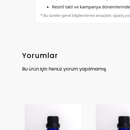
Resmî tatil ve kampanya dönemlerinde k
* Bu süreler genel bilgilendirme amaçlıdır; sipariş y
Yorumlar
Bu ürün için henüz yorum yapılmamış.