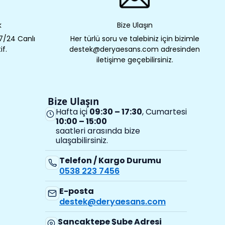
k
Bize Ulaşın
 7/24 Canlı
Her türlü soru ve talebiniz için bizimle
if.
destek@deryaesans.com adresinden
iletişime geçebilirsiniz.
Bize Ulaşın
Hafta içi
09:30 – 17:30
, Cumartesi
10:00 – 15:00
saatleri arasında bize
ulaşabilirsiniz.
Telefon / Kargo Durumu
0538 223 7456
E-posta
destek@deryaesans.com
Sancaktepe Şube Adresi