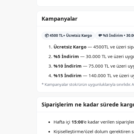
Kampanyalar
📦 4500 TL+ Ücretsiz Kargo
💸 %5 İndirim • 30.
Ücretsiz Kargo
— 4500TL ve üzeri sipa
%5 İndirim
— 30.000 TL ve üzeri uygu
%10 İndirim
— 75.000 TL ve üzeri uygu
%15 İndirim
— 140.000 TL ve üzeri uyg
* Kampanyalar stok/ürün uygunluklarıyla sınırlıdır. Ay
Siparişlerim ne kadar sürede kargo
Hafta içi
15:00
’e kadar verilen siparişl
Kişiselleştirme/özel dolum gerektiren sip