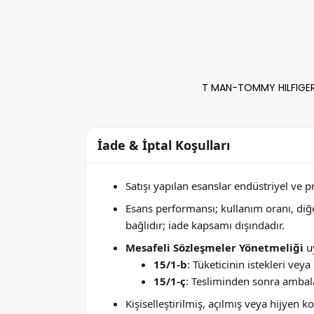
T MAN-TOMMY HILFIGER F
İade & İptal Koşulları
Satışı yapılan esanslar endüstriyel ve 
Esans performansı; kullanım oranı, di
bağlıdır; iade kapsamı dışındadır.
Mesafeli Sözleşmeler Yönetmeliği
uy
15/1-b
: Tüketicinin istekleri ve
15/1-ç
: Tesliminden sonra ambala
Kişiselleştirilmiş, açılmış veya hijyen