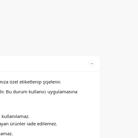
za özel etiketlenip şişelenir.
lir. Bu durum kullanıcı uygulamasına
ı kullanılamaz.
ayan ürünler iade edilemez.
ılamaz.