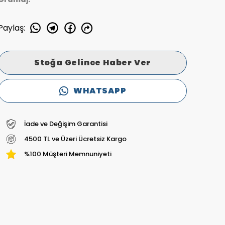
Paylaş
:
Stoğa Gelince Haber Ver
WHATSAPP
İade ve Değişim Garantisi
4500 TL ve Üzeri Ücretsiz Kargo
%100 Müşteri Memnuniyeti