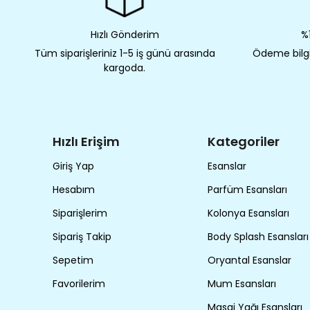
Hızlı Gönderim
%1
Tüm siparişleriniz 1-5 iş günü arasında
Ödeme bilgil
kargoda.
Hızlı Erişim
Kategoriler
Giriş Yap
Esanslar
Hesabım
Parfüm Esansları
Siparişlerim
Kolonya Esansları
Sipariş Takip
Body Splash Esansları
Sepetim
Oryantal Esanslar
Favorilerim
Mum Esansları
Masaj Yağı Esansları