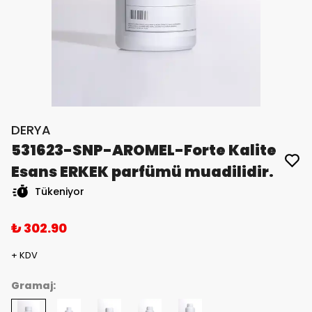
DERYA
531623-SNP-AROMEL-Forte Kalite
Esans ERKEK parfümü muadilidir.
Tükeniyor
₺ 302.90
+ KDV
Gramaj: