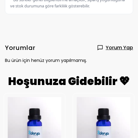
ve stok durumuna göre farklılık gösterebilir.
Yorumlar
Yorum Yap
Bu ürün için henüz yorum yapılmamış.
Hoşunuza Gidebilir 💖