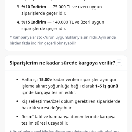
%10 İndirim
— 75.000 TL ve üzeri uygun
siparişlerde geçerlidir.
%15 İndirim
— 140.000 TL ve üzeri uygun
siparişlerde geçerlidir.
* Kampanyalar stok/ürün uygunluklarıyla sınırlıdır. Aynı anda
birden fazla indirim geçerli olmayabilir.
Siparişlerim ne kadar sürede kargoya verilir?
Hafta içi
15:00
’e kadar verilen siparişler aynı gün
işleme alınır; yoğunluğa bağlı olarak
1–5 iş günü
içinde kargoya teslim edilir.
Kişiselleştirme/özel dolum gerektiren siparişlerde
hazırlık süresi değişebilir.
Resmî tatil ve kampanya dönemlerinde kargoya
teslim süresi uzayabilir.
* Bu süreler genel bilgilendirme amaçlıdır; sipariş yoğunluğuna