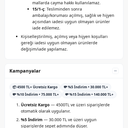
mallarda cayma hakkı kullanılamaz.
15/1-ç
: Tesliminden sonra
ambalajı/koruması açılmış, sağlık ve hijyen
açısından iadesi uygun olmayan ürünler
iade edilemez.
Kişiselleştirilmiş, açılmış veya hijyen koşulları
gereği iadesi uygun olmayan ürünlerde
değişim/iade yapılamaz.
Kampanyalar
📦 4500 TL+ Ücretsiz Kargo
💸 %5 İndirim • 30.000 TL+
💸 %10 İndirim • 75.000 TL+
💸 %15 İndirim • 140.000 TL+
Ücretsiz Kargo
— 4500TL ve üzeri siparişlerde
otomatik olarak uygulanır.
%5 İndirim
— 30.000 TL ve üzeri uygun
siparişlerde sepet adımında düşer.