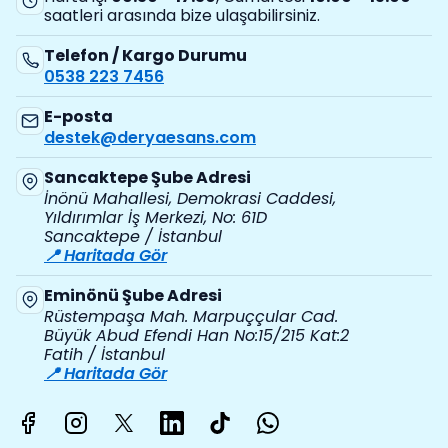
saatleri arasında bize ulaşabilirsiniz.
Telefon / Kargo Durumu
0538 223 7456
E-posta
destek@deryaesans.com
Sancaktepe Şube Adresi
İnönü Mahallesi, Demokrasi Caddesi,
Yıldırımlar İş Merkezi, No: 61D
Sancaktepe / İstanbul
📍 Haritada Gör
Eminönü Şube Adresi
Rüstempaşa Mah. Marpuççular Cad.
Büyük Abud Efendi Han No:15/215 Kat:2
Fatih / İstanbul
📍 Haritada Gör