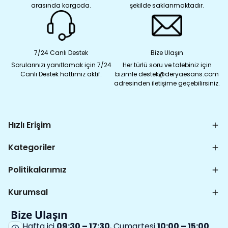
arasında kargoda.
şekilde saklanmaktadır.
7/24 Canlı Destek
Bize Ulaşın
Sorularınızı yanıtlamak için 7/24
Her türlü soru ve talebiniz için
Canlı Destek hattımız aktif.
bizimle destek@deryaesans.com
adresinden iletişime geçebilirsiniz.
Hızlı Erişim
Kategoriler
Politikalarımız
Kurumsal
Bize Ulaşın
Hafta içi
09:30 – 17:30
, Cumartesi
10:00 – 15:00