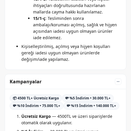
ihtiyaçları doğrultusunda hazırlanan
mallarda cayma hakkı kullanılamaz.
15/1-ç
: Tesliminden sonra
ambalajı/koruması açılmış, sağlık ve hijyen
açısından iadesi uygun olmayan ürünler
iade edilemez.
Kişiselleştirilmiş, açılmış veya hijyen koşulları
gereği iadesi uygun olmayan ürünlerde
değişim/iade yapılamaz.
Kampanyalar
📦 4500 TL+ Ücretsiz Kargo
💸 %5 İndirim • 30.000 TL+
💸 %10 İndirim • 75.000 TL+
💸 %15 İndirim • 140.000 TL+
Ücretsiz Kargo
— 4500TL ve üzeri siparişlerde
otomatik olarak uygulanır.