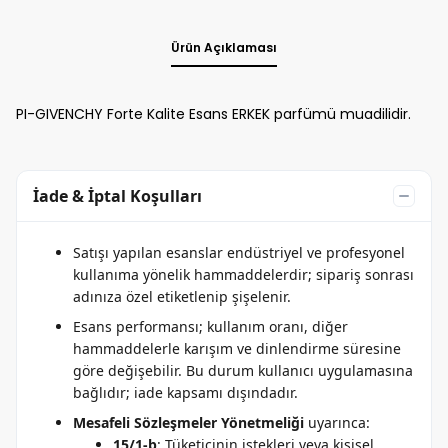
Ürün Açıklaması
PI-GIVENCHY Forte Kalite Esans ERKEK parfümü muadilidir.
İade & İptal Koşulları
Satışı yapılan esanslar endüstriyel ve profesyonel
kullanıma yönelik hammaddelerdir; sipariş sonrası
adınıza özel etiketlenip şişelenir.
Esans performansı; kullanım oranı, diğer
hammaddelerle karışım ve dinlendirme süresine
göre değişebilir. Bu durum kullanıcı uygulamasına
bağlıdır; iade kapsamı dışındadır.
Mesafeli Sözleşmeler Yönetmeliği
uyarınca:
15/1-b
: Tüketicinin istekleri veya kişisel