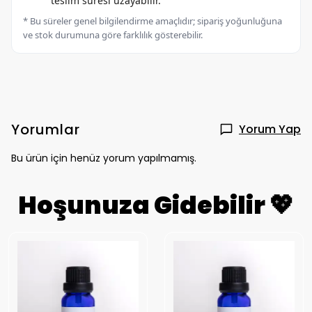
teslim süresi uzayabilir.
* Bu süreler genel bilgilendirme amaçlıdır; sipariş yoğunluğuna
ve stok durumuna göre farklılık gösterebilir.
Yorumlar
Yorum Yap
Bu ürün için henüz yorum yapılmamış.
Hoşunuza Gidebilir 💖