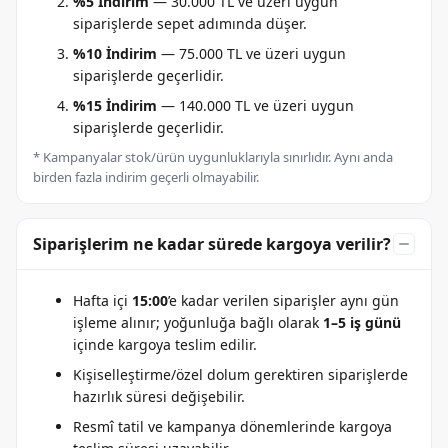
%5 İndirim
— 30.000 TL ve üzeri uygun
siparişlerde sepet adımında düşer.
%10 İndirim
— 75.000 TL ve üzeri uygun
siparişlerde geçerlidir.
%15 İndirim
— 140.000 TL ve üzeri uygun
siparişlerde geçerlidir.
* Kampanyalar stok/ürün uygunluklarıyla sınırlıdır. Aynı anda
birden fazla indirim geçerli olmayabilir.
Siparişlerim ne kadar sürede kargoya verilir?
Hafta içi
15:00
’e kadar verilen siparişler aynı gün
işleme alınır; yoğunluğa bağlı olarak
1–5 iş günü
içinde kargoya teslim edilir.
Kişiselleştirme/özel dolum gerektiren siparişlerde
hazırlık süresi değişebilir.
Resmî tatil ve kampanya dönemlerinde kargoya