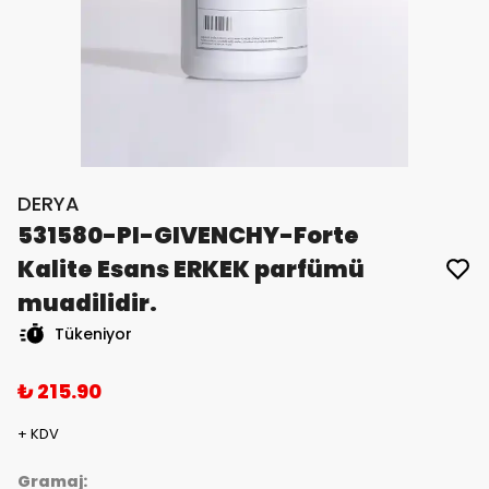
DERYA
531580-PI-GIVENCHY-Forte
Kalite Esans ERKEK parfümü
muadilidir.
Tükeniyor
₺ 215.90
+ KDV
Gramaj: