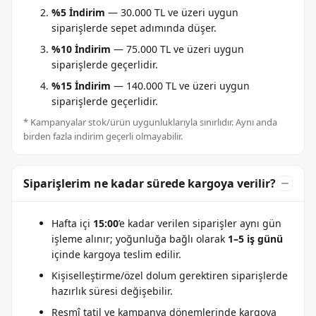
%5 İndirim
— 30.000 TL ve üzeri uygun
siparişlerde sepet adımında düşer.
%10 İndirim
— 75.000 TL ve üzeri uygun
siparişlerde geçerlidir.
%15 İndirim
— 140.000 TL ve üzeri uygun
siparişlerde geçerlidir.
* Kampanyalar stok/ürün uygunluklarıyla sınırlıdır. Aynı anda
birden fazla indirim geçerli olmayabilir.
Siparişlerim ne kadar sürede kargoya verilir?
Hafta içi
15:00
’e kadar verilen siparişler aynı gün
işleme alınır; yoğunluğa bağlı olarak
1–5 iş günü
içinde kargoya teslim edilir.
Kişiselleştirme/özel dolum gerektiren siparişlerde
hazırlık süresi değişebilir.
Resmî tatil ve kampanya dönemlerinde kargoya