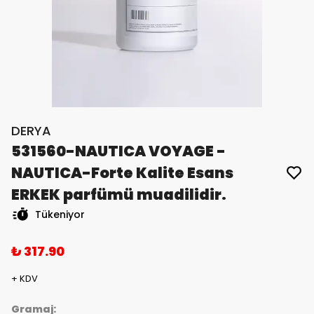
DERYA
531560-NAUTICA VOYAGE -
NAUTICA-Forte Kalite Esans
ERKEK parfümü muadilidir.
Tükeniyor
₺ 317.90
+ KDV
Gramaj: