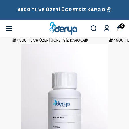
4500 TL VE ÜZERİ ÜCRETSİZ KARGO 📦
0
🎁4500 TL ve ÜZERİ ÜCRETSİZ KARGO🎁
🎁4500 TL v