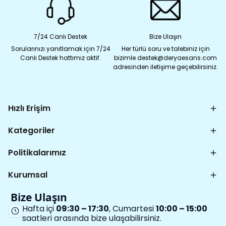
7/24 Canlı Destek
Bize Ulaşın
Sorularınızı yanıtlamak için 7/24
Her türlü soru ve talebiniz için
Canlı Destek hattımız aktif.
bizimle destek@deryaesans.com
adresinden iletişime geçebilirsiniz.
Hızlı Erişim
Kategoriler
Politikalarımız
Kurumsal
Bize Ulaşın
Hafta içi
09:30 – 17:30
, Cumartesi
10:00 – 15:00
saatleri arasında bize ulaşabilirsiniz.