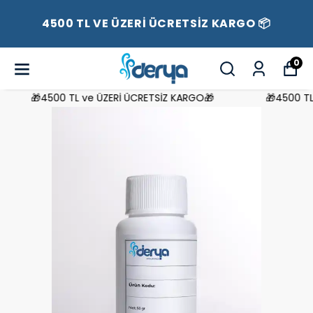
4500 TL VE ÜZERİ ÜCRETSİZ KARGO 📦
0
🎁4500 TL ve ÜZERİ ÜCRETSİZ KARGO🎁
🎁4500 TL 