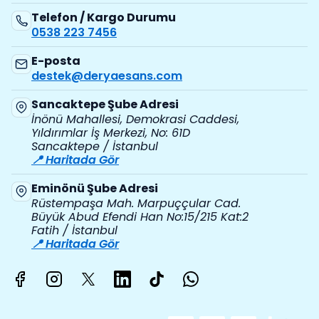
Telefon / Kargo Durumu
0538 223 7456
E-posta
destek@deryaesans.com
Sancaktepe Şube Adresi
İnönü Mahallesi, Demokrasi Caddesi,
Yıldırımlar İş Merkezi, No: 61D
Sancaktepe / İstanbul
📍 Haritada Gör
Eminönü Şube Adresi
Rüstempaşa Mah. Marpuççular Cad.
Büyük Abud Efendi Han No:15/215 Kat:2
Fatih / İstanbul
📍 Haritada Gör