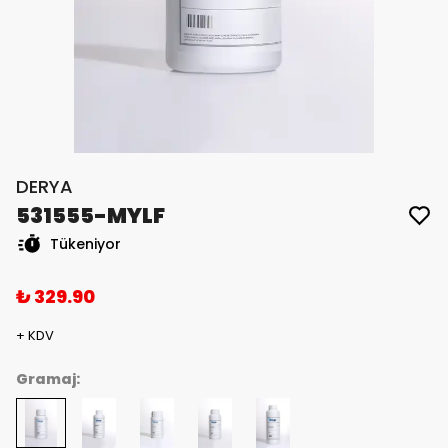
DERYA
531555-MYLF
Tükeniyor
₺ 329.90
+ KDV
Gramaj: