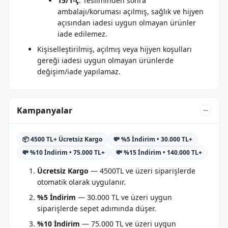
15/1-ç
: Tesliminden sonra
ambalajı/koruması açılmış, sağlık ve hijyen
açısından iadesi uygun olmayan ürünler
iade edilemez.
Kişiselleştirilmiş, açılmış veya hijyen koşulları
gereği iadesi uygun olmayan ürünlerde
değişim/iade yapılamaz.
Kampanyalar
📦 4500 TL+ Ücretsiz Kargo
💸 %5 İndirim • 30.000 TL+
💸 %10 İndirim • 75.000 TL+
💸 %15 İndirim • 140.000 TL+
Ücretsiz Kargo
— 4500TL ve üzeri siparişlerde
otomatik olarak uygulanır.
%5 İndirim
— 30.000 TL ve üzeri uygun
siparişlerde sepet adımında düşer.
%10 İndirim
— 75.000 TL ve üzeri uygun