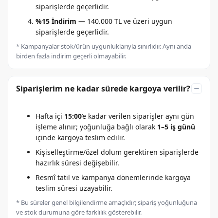
siparişlerde geçerlidir.
%15 İndirim
— 140.000 TL ve üzeri uygun
siparişlerde geçerlidir.
* Kampanyalar stok/ürün uygunluklarıyla sınırlıdır. Aynı anda
birden fazla indirim geçerli olmayabilir.
Siparişlerim ne kadar sürede kargoya verilir?
Hafta içi
15:00
’e kadar verilen siparişler aynı gün
işleme alınır; yoğunluğa bağlı olarak
1–5 iş günü
içinde kargoya teslim edilir.
Kişiselleştirme/özel dolum gerektiren siparişlerde
hazırlık süresi değişebilir.
Resmî tatil ve kampanya dönemlerinde kargoya
teslim süresi uzayabilir.
* Bu süreler genel bilgilendirme amaçlıdır; sipariş yoğunluğuna
ve stok durumuna göre farklılık gösterebilir.