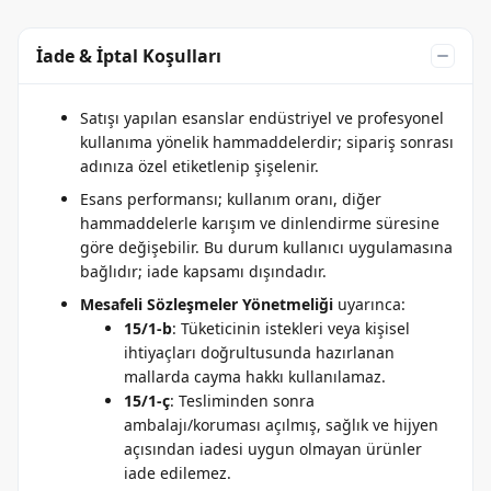
İade & İptal Koşulları
Satışı yapılan esanslar endüstriyel ve profesyonel
kullanıma yönelik hammaddelerdir; sipariş sonrası
adınıza özel etiketlenip şişelenir.
Esans performansı; kullanım oranı, diğer
hammaddelerle karışım ve dinlendirme süresine
göre değişebilir. Bu durum kullanıcı uygulamasına
bağlıdır; iade kapsamı dışındadır.
Mesafeli Sözleşmeler Yönetmeliği
uyarınca:
15/1-b
: Tüketicinin istekleri veya kişisel
ihtiyaçları doğrultusunda hazırlanan
mallarda cayma hakkı kullanılamaz.
15/1-ç
: Tesliminden sonra
ambalajı/koruması açılmış, sağlık ve hijyen
açısından iadesi uygun olmayan ürünler
iade edilemez.