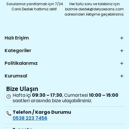
Sorularınızı yanıtlamak için 7/24
Her türlü soru ve talebiniz için
Canlı Destek hattımız aktif.
bizimle destek@deryaesans.com
adresinden iletişime geçebilirsiniz.
Hızlı Erişim
Kategoriler
Politikalarımız
Kurumsal
Bize Ulaşın
Hafta içi
09:30 – 17:30
, Cumartesi
10:00 – 15:00
saatleri arasında bize ulaşabilirsiniz.
Telefon / Kargo Durumu
0538 223 7456