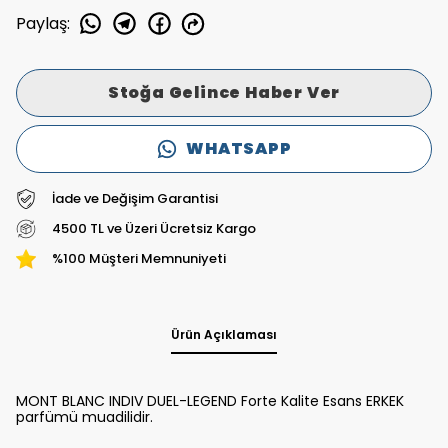
Paylaş
:
Stoğa Gelince Haber Ver
WHATSAPP
İade ve Değişim Garantisi
4500 TL ve Üzeri Ücretsiz Kargo
%100 Müşteri Memnuniyeti
Ürün Açıklaması
MONT BLANC INDIV DUEL-LEGEND Forte Kalite Esans ERKEK
parfümü muadilidir.