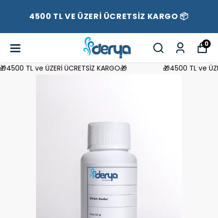
4500 TL VE ÜZERİ ÜCRETSİZ KARGO 📦
0
4500 TL ve ÜZERİ ÜCRETSİZ KARGO🎁
🎁4500 TL ve ÜZE