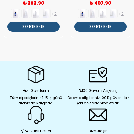
₺ 262.90
₺ 407.90
+2
+2
SEPETE EKLE
SEPETE EKLE
Hızlı Gönderim
%100 Güvenli Alışveriş
Tüm siparişleriniz 1-5 iş günü
Ödeme bilgileriniz 100% güvenli bir
arasında kargoda.
şekilde saklanmaktadır.
7/24 Canlı Destek
Bize Ulaşın