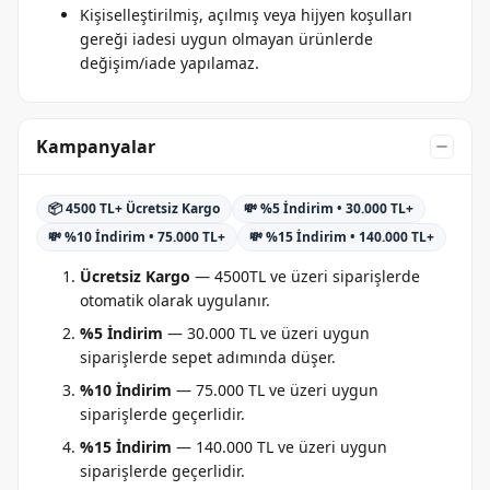
Kişiselleştirilmiş, açılmış veya hijyen koşulları
gereği iadesi uygun olmayan ürünlerde
değişim/iade yapılamaz.
Kampanyalar
📦 4500 TL+ Ücretsiz Kargo
💸 %5 İndirim • 30.000 TL+
💸 %10 İndirim • 75.000 TL+
💸 %15 İndirim • 140.000 TL+
Ücretsiz Kargo
— 4500TL ve üzeri siparişlerde
otomatik olarak uygulanır.
%5 İndirim
— 30.000 TL ve üzeri uygun
siparişlerde sepet adımında düşer.
%10 İndirim
— 75.000 TL ve üzeri uygun
siparişlerde geçerlidir.
%15 İndirim
— 140.000 TL ve üzeri uygun
siparişlerde geçerlidir.