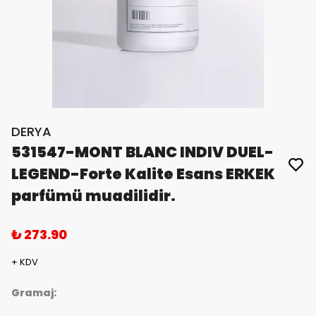
DERYA
531547-MONT BLANC INDIV DUEL-
LEGEND-Forte Kalite Esans ERKEK
parfümü muadilidir.
₺ 273.90
+ KDV
Gramaj: