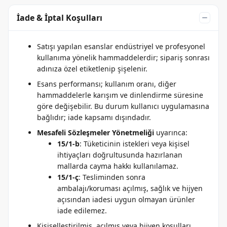
İade & İptal Koşulları
Satışı yapılan esanslar endüstriyel ve profesyonel
kullanıma yönelik hammaddelerdir; sipariş sonrası
adınıza özel etiketlenip şişelenir.
Esans performansı; kullanım oranı, diğer
hammaddelerle karışım ve dinlendirme süresine
göre değişebilir. Bu durum kullanıcı uygulamasına
bağlıdır; iade kapsamı dışındadır.
Mesafeli Sözleşmeler Yönetmeliği
uyarınca:
15/1-b
: Tüketicinin istekleri veya kişisel
ihtiyaçları doğrultusunda hazırlanan
mallarda cayma hakkı kullanılamaz.
15/1-ç
: Tesliminden sonra
ambalajı/koruması açılmış, sağlık ve hijyen
açısından iadesi uygun olmayan ürünler
iade edilemez.
Kişiselleştirilmiş, açılmış veya hijyen koşulları