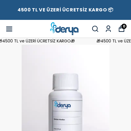
4500 TL VE ÜZERİ ÜCRETSİZ KARGO 📦
0
4500 TL ve ÜZERİ ÜCRETSİZ KARGO🎁
🎁4500 TL ve ÜZER