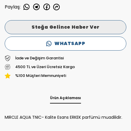
Paylaş
:
Stoğa Gelince Haber Ver
WHATSAPP
İade ve Değişim Garantisi
4500 TL ve Üzeri Ücretsiz Kargo
%100 Müşteri Memnuniyeti
Ürün Açıklaması
MIRCLE AQUA TNIC- Kalite Esans ERKEK parfümü muadilidir.