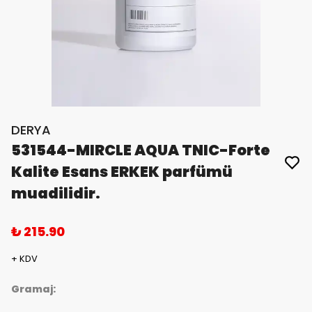
DERYA
531544-MIRCLE AQUA TNIC-Forte
Kalite Esans ERKEK parfümü
muadilidir.
₺ 215.90
+ KDV
Gramaj: