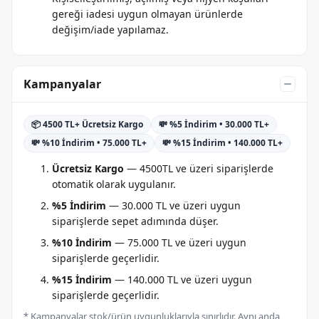
gereği iadesi uygun olmayan ürünlerde
değişim/iade yapılamaz.
Kampanyalar
📦 4500 TL+ Ücretsiz Kargo
💸 %5 İndirim • 30.000 TL+
💸 %10 İndirim • 75.000 TL+
💸 %15 İndirim • 140.000 TL+
Ücretsiz Kargo
— 4500TL ve üzeri siparişlerde
otomatik olarak uygulanır.
%5 İndirim
— 30.000 TL ve üzeri uygun
siparişlerde sepet adımında düşer.
%10 İndirim
— 75.000 TL ve üzeri uygun
siparişlerde geçerlidir.
%15 İndirim
— 140.000 TL ve üzeri uygun
siparişlerde geçerlidir.
* Kampanyalar stok/ürün uygunluklarıyla sınırlıdır. Aynı anda