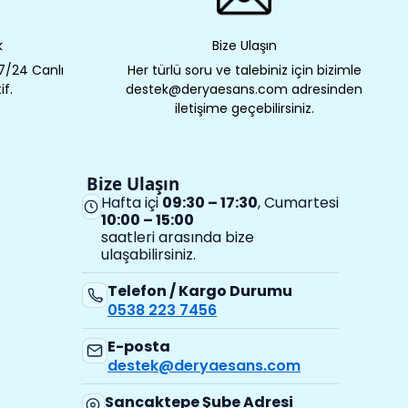
k
Bize Ulaşın
 7/24 Canlı
Her türlü soru ve talebiniz için bizimle
if.
destek@deryaesans.com adresinden
iletişime geçebilirsiniz.
Bize Ulaşın
Hafta içi
09:30 – 17:30
, Cumartesi
10:00 – 15:00
saatleri arasında bize
ulaşabilirsiniz.
Telefon / Kargo Durumu
0538 223 7456
E-posta
destek@deryaesans.com
Sancaktepe Şube Adresi