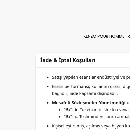
KENZO POUR HOMME FRES
İade & İptal Koşulları
Satışı yapılan esanslar endüstriyel ve 
Esans performansı; kullanım oranı, di
bağlıdır; iade kapsamı dışındadır.
Mesafeli Sözleşmeler Yönetmeliği
uy
15/1-b
: Tüketicinin istekleri ve
15/1-ç
: Tesliminden sonra ambala
Kişiselleştirilmiş, açılmış veya hijyen