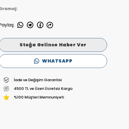
Gramaj:
Paylaş
:
Stoğa Gelince Haber Ver
WHATSAPP
İade ve Değişim Garantisi
4500 TL ve Üzeri Ücretsiz Kargo
%100 Müşteri Memnuniyeti