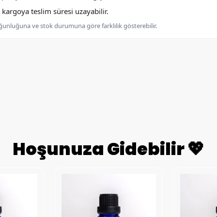
argoya teslim süresi uzayabilir.
oğunluğuna ve stok durumuna göre farklılık gösterebilir.
Hoşunuza Gidebilir 💖