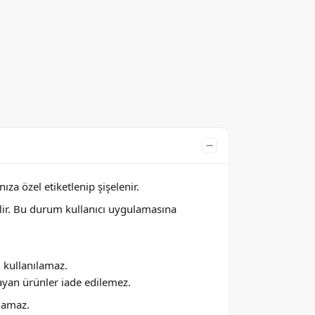
za özel etiketlenip şişelenir.
lir. Bu durum kullanıcı uygulamasına
ı kullanılamaz.
ayan ürünler iade edilemez.
ılamaz.