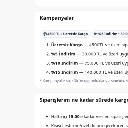
Kampanyalar
📦 4500 TL+ Ücretsiz Kargo
💸 %5 İndirim • 30.
Ücretsiz Kargo
— 4500TL ve üzeri sipa
%5 İndirim
— 30.000 TL ve üzeri uygu
%10 İndirim
— 75.000 TL ve üzeri uygu
%15 İndirim
— 140.000 TL ve üzeri uyg
* Kampanyalar stok/ürün uygunluklarıyla sınırlıdır. Ay
Siparişlerim ne kadar sürede kargo
Hafta içi
15:00
’e kadar verilen siparişl
Kişiselleştirme/özel dolum gerektiren sip