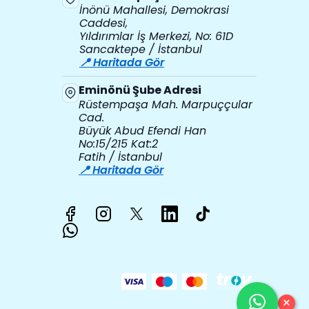
İnönü Mahallesi, Demokrasi
Caddesi,
Yıldırımlar İş Merkezi, No: 61D
Sancaktepe / İstanbul
📍 Haritada Gör
Eminönü Şube Adresi
Rüstempaşa Mah. Marpuççular
Cad.
Büyük Abud Efendi Han
No:15/215 Kat:2
Fatih / İstanbul
📍 Haritada Gör
×