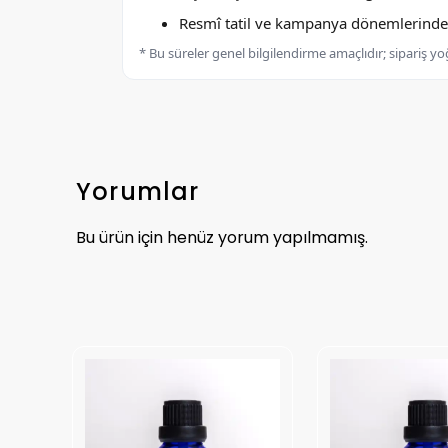
Resmî tatil ve kampanya dönemlerinde k
* Bu süreler genel bilgilendirme amaçlıdır; sipariş y
Yorumlar
Bu ürün için henüz yorum yapılmamış.