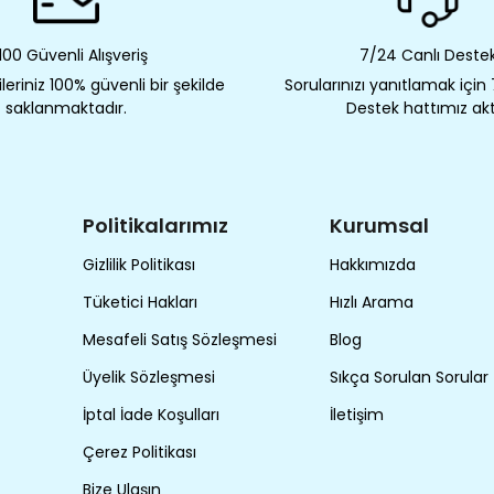
00 Güvenli Alışveriş
7/24 Canlı Deste
eriniz 100% güvenli bir şekilde
Sorularınızı yanıtlamak için
saklanmaktadır.
Destek hattımız akt
Politikalarımız
Kurumsal
Gizlilik Politikası
Hakkımızda
Tüketici Hakları
Hızlı Arama
Mesafeli Satış Sözleşmesi
Blog
Üyelik Sözleşmesi
Sıkça Sorulan Sorular
İptal İade Koşulları
İletişim
Çerez Politikası
Bize Ulaşın