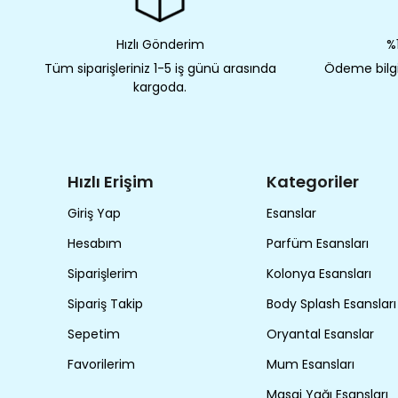
Hızlı Gönderim
%1
Tüm siparişleriniz 1-5 iş günü arasında
Ödeme bilgil
kargoda.
Hızlı Erişim
Kategoriler
Giriş Yap
Esanslar
Hesabım
Parfüm Esansları
Siparişlerim
Kolonya Esansları
Sipariş Takip
Body Splash Esansları
Sepetim
Oryantal Esanslar
Favorilerim
Mum Esansları
Masaj Yağı Esansları