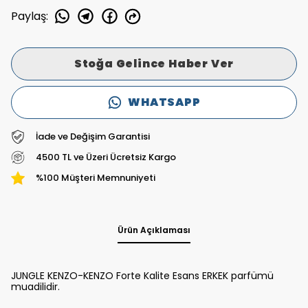
Paylaş
:
Stoğa Gelince Haber Ver
WHATSAPP
İade ve Değişim Garantisi
4500 TL ve Üzeri Ücretsiz Kargo
%100 Müşteri Memnuniyeti
Ürün Açıklaması
JUNGLE KENZO-KENZO Forte Kalite Esans ERKEK parfümü
muadilidir.