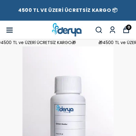
4500 TL VE ÜZERİ ÜCRETSİZ KARGO 📦
0
500 TL ve ÜZERİ ÜCRETSİZ KARGO🎁
🎁4500 TL ve ÜZERİ