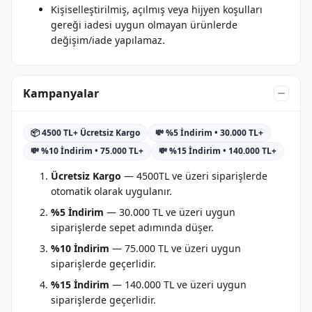
Kişiselleştirilmiş, açılmış veya hijyen koşulları
gereği iadesi uygun olmayan ürünlerde
değişim/iade yapılamaz.
Kampanyalar
📦 4500 TL+ Ücretsiz Kargo
💸 %5 İndirim • 30.000 TL+
💸 %10 İndirim • 75.000 TL+
💸 %15 İndirim • 140.000 TL+
Ücretsiz Kargo
— 4500TL ve üzeri siparişlerde
otomatik olarak uygulanır.
%5 İndirim
— 30.000 TL ve üzeri uygun
siparişlerde sepet adımında düşer.
%10 İndirim
— 75.000 TL ve üzeri uygun
siparişlerde geçerlidir.
%15 İndirim
— 140.000 TL ve üzeri uygun
siparişlerde geçerlidir.