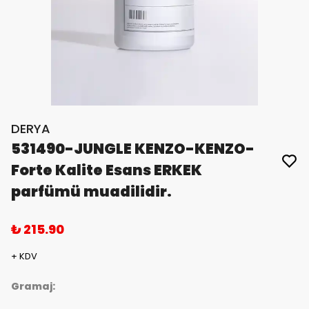
DERYA
531490-JUNGLE KENZO-KENZO-
Forte Kalite Esans ERKEK
parfümü muadilidir.
₺ 215.90
+ KDV
Gramaj: