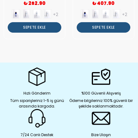
₺ 262.90
₺ 407.90
+2
+2
SEPETE EKLE
SEPETE EKLE
Hızlı Gönderim
%100 Güvenli Alışveriş
Tüm siparişleriniz 1-5 iş günü
Ödeme bilgileriniz 100% güvenli bir
arasında kargoda.
şekilde saklanmaktadır.
7/24 Canlı Destek
Bize Ulaşın