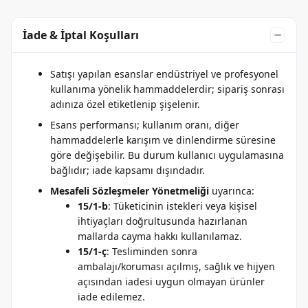
İade & İptal Koşulları
Satışı yapılan esanslar endüstriyel ve profesyonel
kullanıma yönelik hammaddelerdir; sipariş sonrası
adınıza özel etiketlenip şişelenir.
Esans performansı; kullanım oranı, diğer
hammaddelerle karışım ve dinlendirme süresine
göre değişebilir. Bu durum kullanıcı uygulamasına
bağlıdır; iade kapsamı dışındadır.
Mesafeli Sözleşmeler Yönetmeliği
uyarınca:
15/1-b
: Tüketicinin istekleri veya kişisel
ihtiyaçları doğrultusunda hazırlanan
mallarda cayma hakkı kullanılamaz.
15/1-ç
: Tesliminden sonra
ambalajı/koruması açılmış, sağlık ve hijyen
açısından iadesi uygun olmayan ürünler
iade edilemez.