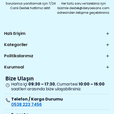
Sorularınızı yanıtlamak için 7/24
Her türlü soru ve talebiniz için
Canlı Destek hattımız aktif.
bizimle destek@deryaesans.com
adresinden iletişime geçebilirsiniz.
Hızlı Erişim
Kategoriler
Politikalarımız
Kurumsal
Bize Ulaşın
Hafta içi
09:30 – 17:30
, Cumartesi
10:00 – 15:00
saatleri arasında bize ulaşabilirsiniz.
Telefon / Kargo Durumu
0538 223 7456