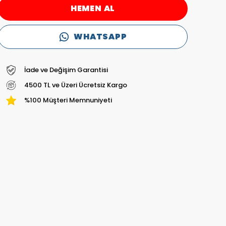
HEMEN AL
WHATSAPP
İade ve Değişim Garantisi
4500 TL ve Üzeri Ücretsiz Kargo
%100 Müşteri Memnuniyeti