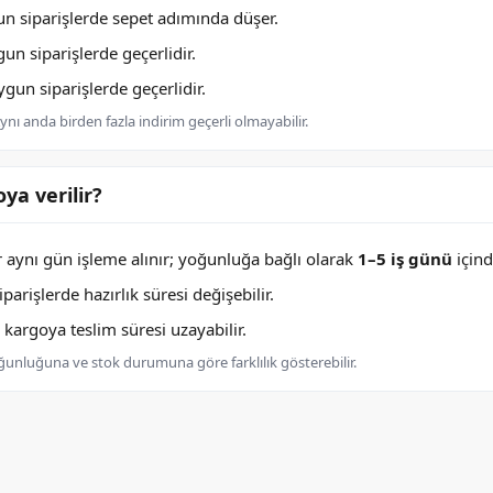
n siparişlerde sepet adımında düşer.
n siparişlerde geçerlidir.
un siparişlerde geçerlidir.
nı anda birden fazla indirim geçerli olmayabilir.
ya verilir?
er aynı gün işleme alınır; yoğunluğa bağlı olarak
1–5 iş günü
içind
arişlerde hazırlık süresi değişebilir.
argoya teslim süresi uzayabilir.
oğunluğuna ve stok durumuna göre farklılık gösterebilir.