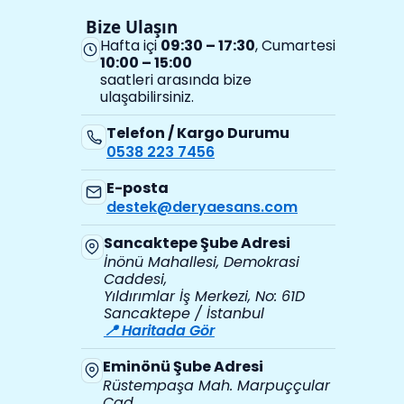
Bize Ulaşın
Hafta içi
09:30 – 17:30
, Cumartesi
10:00 – 15:00
saatleri arasında bize
ulaşabilirsiniz.
Telefon / Kargo Durumu
0538 223 7456
E-posta
destek@deryaesans.com
Sancaktepe Şube Adresi
İnönü Mahallesi, Demokrasi
Caddesi,
Yıldırımlar İş Merkezi, No: 61D
Sancaktepe / İstanbul
📍 Haritada Gör
Eminönü Şube Adresi
Rüstempaşa Mah. Marpuççular
Cad.