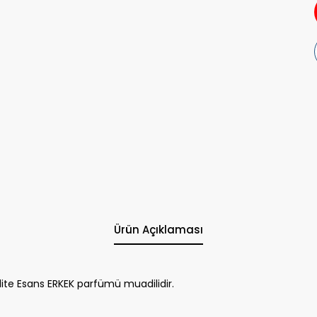
Ürün Açıklaması
te Esans ERKEK parfümü muadilidir.