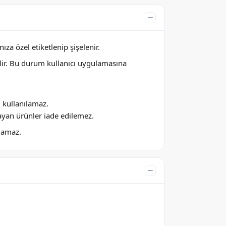
za özel etiketlenip şişelenir.
lir. Bu durum kullanıcı uygulamasına
ı kullanılamaz.
ayan ürünler iade edilemez.
ılamaz.