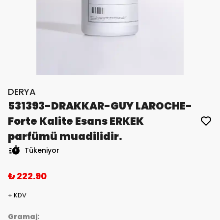
DERYA
531393-DRAKKAR-GUY LAROCHE-
Forte Kalite Esans ERKEK
parfümü muadilidir.
Tükeniyor
₺ 222.90
+ KDV
Gramaj: