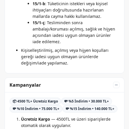
15/1-b
: Tüketicinin istekleri veya kişisel
ihtiyaçları doğrultusunda hazırlanan
mallarda cayma hakkı kullanılamaz.
15/1-ç
: Tesliminden sonra
ambalajı/koruması açılmış, sağlık ve hijyen
açısından iadesi uygun olmayan ürünler
iade edilemez.
Kişiselleştirilmiş, açılmış veya hijyen koşulları
gereği iadesi uygun olmayan ürünlerde
değişim/iade yapılamaz.
Kampanyalar
📦 4500 TL+ Ücretsiz Kargo
💸 %5 İndirim • 30.000 TL+
💸 %10 İndirim • 75.000 TL+
💸 %15 İndirim • 140.000 TL+
Ücretsiz Kargo
— 4500TL ve üzeri siparişlerde
otomatik olarak uygulanır.