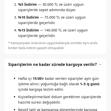
%5 İndirim
— 30.000 TL ve üzeri uygun
siparişlerde sepet adımında düşer.
%10 İndirim
— 75.000 TL ve üzeri uygun
siparişlerde geçerlidir.
%15 İndirim
— 140.000 TL ve üzeri uygun
siparişlerde geçerlidir.
* Kampanyalar stok/ürün uygunluklarıyla sınırlıdır. Aynı anda
birden fazla indirim geçerli olmayabilir.
Siparişlerim ne kadar sürede kargoya verilir?
Hafta içi
15:00
’e kadar verilen siparişler aynı gün
işleme alınır; yoğunluğa bağlı olarak
1–5 iş günü
içinde kargoya teslim edilir.
Kişiselleştirme/özel dolum gerektiren siparişlerde
hazırlık süresi değişebilir.
Resmî tatil ve kampanya dönemlerinde kargoya