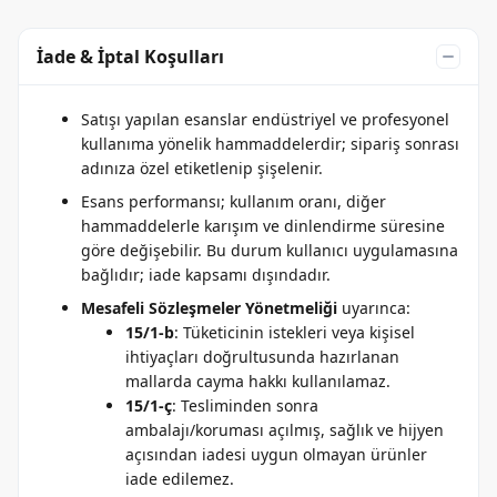
İade & İptal Koşulları
Satışı yapılan esanslar endüstriyel ve profesyonel
kullanıma yönelik hammaddelerdir; sipariş sonrası
adınıza özel etiketlenip şişelenir.
Esans performansı; kullanım oranı, diğer
hammaddelerle karışım ve dinlendirme süresine
göre değişebilir. Bu durum kullanıcı uygulamasına
bağlıdır; iade kapsamı dışındadır.
Mesafeli Sözleşmeler Yönetmeliği
uyarınca:
15/1-b
: Tüketicinin istekleri veya kişisel
ihtiyaçları doğrultusunda hazırlanan
mallarda cayma hakkı kullanılamaz.
15/1-ç
: Tesliminden sonra
ambalajı/koruması açılmış, sağlık ve hijyen
açısından iadesi uygun olmayan ürünler
iade edilemez.