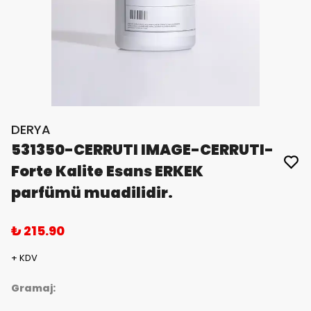
DERYA
531350-CERRUTI IMAGE-CERRUTI-
Forte Kalite Esans ERKEK
parfümü muadilidir.
₺ 215.90
+ KDV
Gramaj: