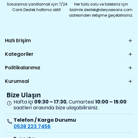
Sorularınızı yanıtlamak için 7/24
Her türlü soru ve talebiniz için
Canlı Destek hattımız aktif.
bizimle destek@deryaesans.com
adresinden iletişime geçebilirsiniz.
Hızlı Erişim
Kategoriler
Politikalarımız
Kurumsal
Bize Ulaşın
Hafta içi
09:30 – 17:30
, Cumartesi
10:00 – 15:00
saatleri arasında bize ulaşabilirsiniz.
Telefon / Kargo Durumu
0538 223 7456