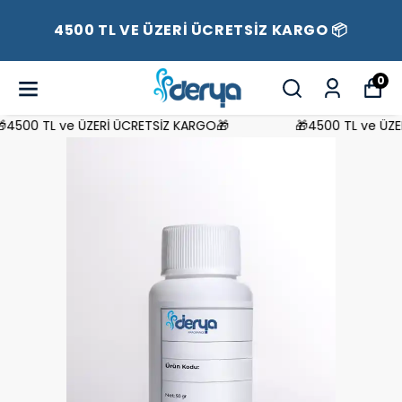
4500 TL VE ÜZERİ ÜCRETSİZ KARGO 📦
0
4500 TL ve ÜZERİ ÜCRETSİZ KARGO🎁
🎁4500 TL ve ÜZER