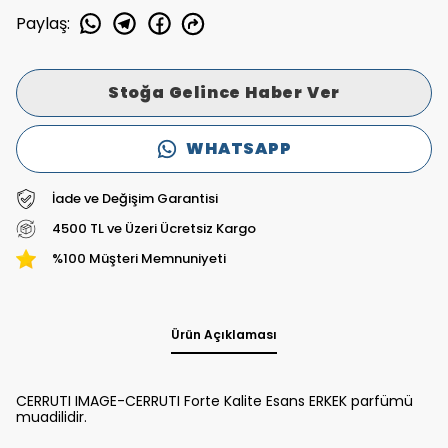
Paylaş
:
Stoğa Gelince Haber Ver
WHATSAPP
İade ve Değişim Garantisi
4500 TL ve Üzeri Ücretsiz Kargo
%100 Müşteri Memnuniyeti
Ürün Açıklaması
CERRUTI IMAGE-CERRUTI Forte Kalite Esans ERKEK parfümü
muadilidir.