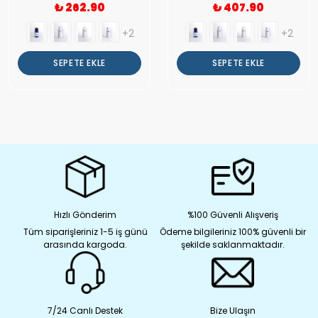
₺ 262.90
₺ 407.90
+2
+2
SEPETE EKLE
SEPETE EKLE
Hızlı Gönderim
%100 Güvenli Alışveriş
Tüm siparişleriniz 1-5 iş günü
Ödeme bilgileriniz 100% güvenli bir
arasında kargoda.
şekilde saklanmaktadır.
7/24 Canlı Destek
Bize Ulaşın