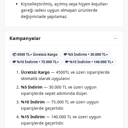
Kişiselleştirilmiş, açılmış veya hijyen koşulları
gereği iadesi uygun olmayan ürünlerde
değişim/iade yapılamaz.
Kampanyalar
📦 4500 TL+ Ücretsiz Kargo
💸 %5 İndirim • 30.000 TL+
💸 %10 İndirim • 75.000 TL+
💸 %15 İndirim • 140.000 TL+
Ücretsiz Kargo
— 4500TL ve üzeri siparişlerde
otomatik olarak uygulanır.
%5 İndirim
— 30.000 TL ve üzeri uygun
siparişlerde sepet adımında düşer.
%10 İndirim
— 75.000 TL ve üzeri uygun
siparişlerde geçerlidir.
%15 İndirim
— 140.000 TL ve üzeri uygun
siparişlerde geçerlidir.