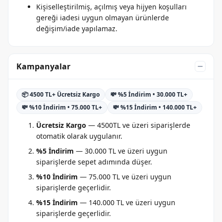
Kişiselleştirilmiş, açılmış veya hijyen koşulları
gereği iadesi uygun olmayan ürünlerde
değişim/iade yapılamaz.
Kampanyalar
📦 4500 TL+ Ücretsiz Kargo
💸 %5 İndirim • 30.000 TL+
💸 %10 İndirim • 75.000 TL+
💸 %15 İndirim • 140.000 TL+
Ücretsiz Kargo
— 4500TL ve üzeri siparişlerde
otomatik olarak uygulanır.
%5 İndirim
— 30.000 TL ve üzeri uygun
siparişlerde sepet adımında düşer.
%10 İndirim
— 75.000 TL ve üzeri uygun
siparişlerde geçerlidir.
%15 İndirim
— 140.000 TL ve üzeri uygun
siparişlerde geçerlidir.