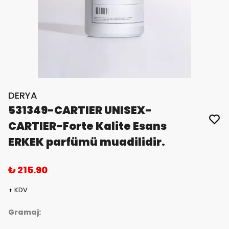
DERYA
531349-CARTIER UNISEX-
CARTIER-Forte Kalite Esans
ERKEK parfümü muadilidir.
₺ 215.90
+ KDV
Gramaj: