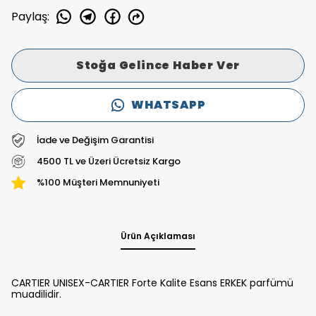
Paylaş
:
Stoğa Gelince Haber Ver
WHATSAPP
İade ve Değişim Garantisi
4500 TL ve Üzeri Ücretsiz Kargo
%100 Müşteri Memnuniyeti
Ürün Açıklaması
CARTIER UNISEX-CARTIER Forte Kalite Esans ERKEK parfümü
muadilidir.