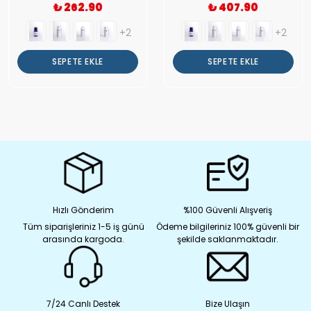
₺ 262.90
₺ 407.90
+2
+2
SEPETE EKLE
SEPETE EKLE
Hızlı Gönderim
%100 Güvenli Alışveriş
Tüm siparişleriniz 1-5 iş günü
Ödeme bilgileriniz 100% güvenli bir
arasında kargoda.
şekilde saklanmaktadır.
7/24 Canlı Destek
Bize Ulaşın