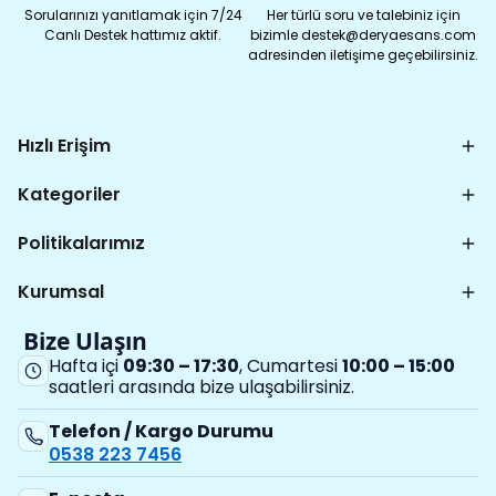
Sorularınızı yanıtlamak için 7/24
Her türlü soru ve talebiniz için
Canlı Destek hattımız aktif.
bizimle destek@deryaesans.com
adresinden iletişime geçebilirsiniz.
Hızlı Erişim
Kategoriler
Politikalarımız
Kurumsal
Bize Ulaşın
Hafta içi
09:30 – 17:30
, Cumartesi
10:00 – 15:00
saatleri arasında bize ulaşabilirsiniz.
Telefon / Kargo Durumu
0538 223 7456