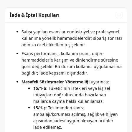
İade & İptal Koşulları
Satışı yapılan esanslar endüstriyel ve profesyonel
kullanıma yönelik hammaddelerdir; sipariş sonrası
adınıza özel etiketlenip şişelenir.
Esans performansı; kullanım oranı, diğer
hammaddelerle karışım ve dinlendirme süresine
göre değişebilir. Bu durum kullanıcı uygulamasına
bağlıdır; iade kapsamı dışındadır.
Mesafeli Sözleşmeler Yönetmeliği
uyarınca:
15/1-b
: Tüketicinin istekleri veya kişisel
ihtiyaçları doğrultusunda hazırlanan
mallarda cayma hakkı kullanılamaz.
15/1-ç
: Tesliminden sonra
ambalajı/koruması açılmış, sağlık ve hijyen
açısından iadesi uygun olmayan ürünler
iade edilemez.