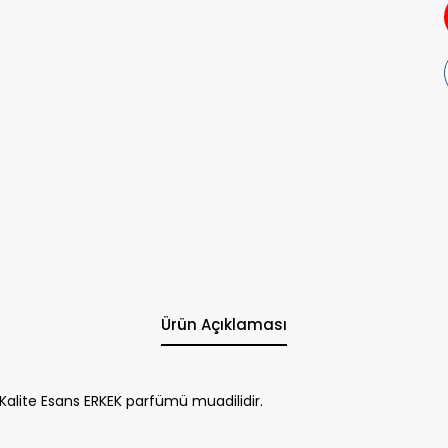
Ürün Açıklaması
alite Esans ERKEK parfümü muadilidir.