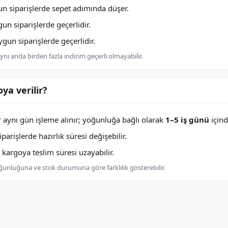
n siparişlerde sepet adımında düşer.
n siparişlerde geçerlidir.
un siparişlerde geçerlidir.
nı anda birden fazla indirim geçerli olmayabilir.
ya verilir?
er aynı gün işleme alınır; yoğunluğa bağlı olarak
1–5 iş günü
içind
arişlerde hazırlık süresi değişebilir.
argoya teslim süresi uzayabilir.
oğunluğuna ve stok durumuna göre farklılık gösterebilir.