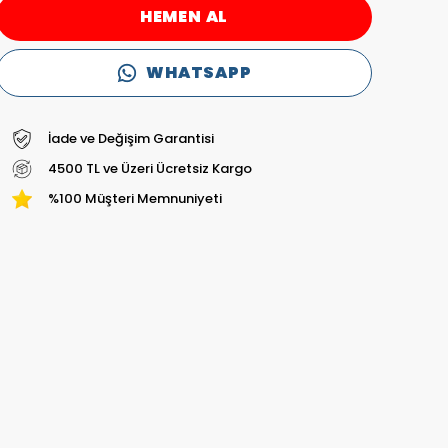
HEMEN AL
WHATSAPP
İade ve Değişim Garantisi
4500 TL ve Üzeri Ücretsiz Kargo
%100 Müşteri Memnuniyeti