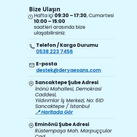
Bize Ulaşın
Hafta içi
09:30 – 17:30
, Cumartesi
10:00 – 15:00
saatleri arasında bize
ulaşabilirsiniz.
Telefon / Kargo Durumu
0538 223 7456
E-posta
destek@deryaesans.com
Sancaktepe Şube Adresi
İnönü Mahallesi, Demokrasi
Caddesi,
Yıldırımlar İş Merkezi, No: 61D
Sancaktepe / İstanbul
📍 Haritada Gör
Eminönü Şube Adresi
Rüstempaşa Mah. Marpuççular
Cad.