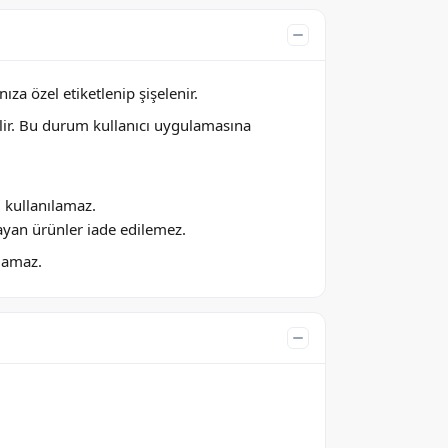
za özel etiketlenip şişelenir.
lir. Bu durum kullanıcı uygulamasına
ı kullanılamaz.
ayan ürünler iade edilemez.
ılamaz.