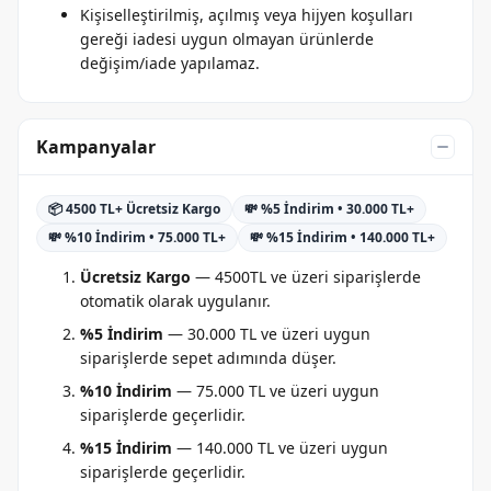
Kişiselleştirilmiş, açılmış veya hijyen koşulları
gereği iadesi uygun olmayan ürünlerde
değişim/iade yapılamaz.
Kampanyalar
📦 4500 TL+ Ücretsiz Kargo
💸 %5 İndirim • 30.000 TL+
💸 %10 İndirim • 75.000 TL+
💸 %15 İndirim • 140.000 TL+
Ücretsiz Kargo
— 4500TL ve üzeri siparişlerde
otomatik olarak uygulanır.
%5 İndirim
— 30.000 TL ve üzeri uygun
siparişlerde sepet adımında düşer.
%10 İndirim
— 75.000 TL ve üzeri uygun
siparişlerde geçerlidir.
%15 İndirim
— 140.000 TL ve üzeri uygun
siparişlerde geçerlidir.