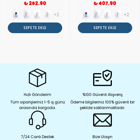
₺ 262.90
₺ 407.90
+2
+2
SEPETE EKLE
SEPETE EKLE
Hızlı Gönderim
%100 Güvenli Alışveriş
Tüm siparişleriniz 1-5 iş günü
Ödeme bilgileriniz 100% güvenli bir
arasında kargoda.
şekilde saklanmaktadır.
7/24 Canlı Destek
Bize Ulaşın