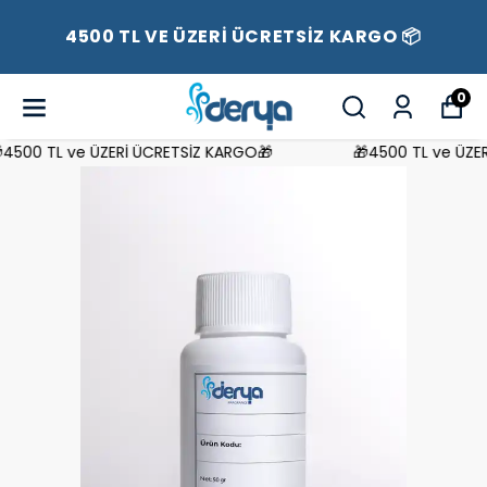
4500 TL VE ÜZERİ ÜCRETSİZ KARGO 📦
0
500 TL ve ÜZERİ ÜCRETSİZ KARGO🎁
🎁4500 TL ve ÜZERİ