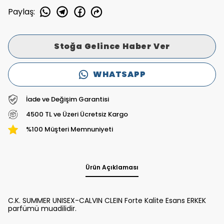
Paylaş
:
Stoğa Gelince Haber Ver
WHATSAPP
İade ve Değişim Garantisi
4500 TL ve Üzeri Ücretsiz Kargo
%100 Müşteri Memnuniyeti
Ürün Açıklaması
C.K. SUMMER UNISEX-CALVIN CLEIN Forte Kalite Esans ERKEK
parfümü muadilidir.