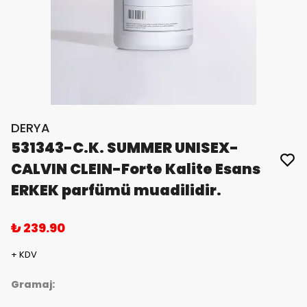
DERYA
531343-C.K. SUMMER UNISEX-
CALVIN CLEIN-Forte Kalite Esans
ERKEK parfümü muadilidir.
₺ 239.90
+ KDV
Gramaj: