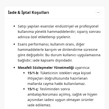
İade & İptal Koşulları
Satışı yapılan esanslar endüstriyel ve profesyonel
kullanıma yönelik hammaddelerdir; sipariş sonrası
adınıza özel etiketlenip şişelenir.
Esans performansı; kullanım oranı, diğer
hammaddelerle karışım ve dinlendirme süresine
göre değişebilir. Bu durum kullanıcı uygulamasına
bağlıdır; iade kapsamı dışındadır.
Mesafeli Sözleşmeler Yönetmeliği
uyarınca:
15/1-b
: Tüketicinin istekleri veya kişisel
ihtiyaçları doğrultusunda hazırlanan
mallarda cayma hakkı kullanılamaz.
15/1-ç
: Tesliminden sonra
ambalajı/koruması açılmış, sağlık ve hijyen
açısından iadesi uygun olmayan ürünler
iade edilemez.