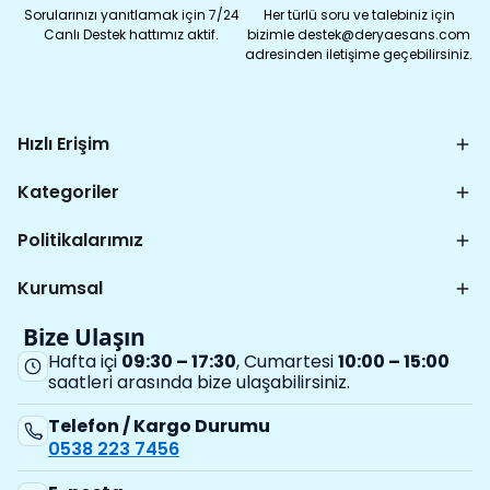
Sorularınızı yanıtlamak için 7/24
Her türlü soru ve talebiniz için
Canlı Destek hattımız aktif.
bizimle destek@deryaesans.com
adresinden iletişime geçebilirsiniz.
Hızlı Erişim
Kategoriler
Politikalarımız
Kurumsal
Bize Ulaşın
Hafta içi
09:30 – 17:30
, Cumartesi
10:00 – 15:00
saatleri arasında bize ulaşabilirsiniz.
Telefon / Kargo Durumu
0538 223 7456