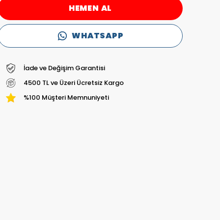
HEMEN AL
WHATSAPP
İade ve Değişim Garantisi
4500 TL ve Üzeri Ücretsiz Kargo
%100 Müşteri Memnuniyeti