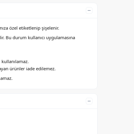
za özel etiketlenip şişelenir.
lir. Bu durum kullanıcı uygulamasına
ı kullanılamaz.
ayan ürünler iade edilemez.
ılamaz.