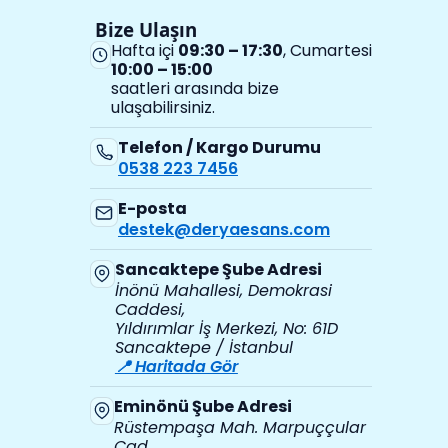
Bize Ulaşın
Hafta içi
09:30 – 17:30
, Cumartesi
10:00 – 15:00
saatleri arasında bize
ulaşabilirsiniz.
Telefon / Kargo Durumu
0538 223 7456
E-posta
destek@deryaesans.com
Sancaktepe Şube Adresi
İnönü Mahallesi, Demokrasi
Caddesi,
Yıldırımlar İş Merkezi, No: 61D
Sancaktepe / İstanbul
📍 Haritada Gör
Eminönü Şube Adresi
Rüstempaşa Mah. Marpuççular
Cad.