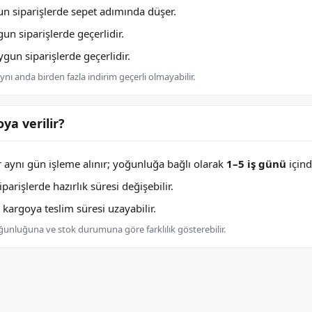
n siparişlerde sepet adımında düşer.
n siparişlerde geçerlidir.
un siparişlerde geçerlidir.
nı anda birden fazla indirim geçerli olmayabilir.
ya verilir?
er aynı gün işleme alınır; yoğunluğa bağlı olarak
1–5 iş günü
içind
arişlerde hazırlık süresi değişebilir.
argoya teslim süresi uzayabilir.
oğunluğuna ve stok durumuna göre farklılık gösterebilir.