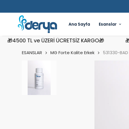
Ana Sayfa
Esanslar
4500 TL ve ÜZERİ ÜCRETSİZ KARGO🎁
🎁450
ESANSLAR
MG Forte Kalite Erkek
531330-BAD 