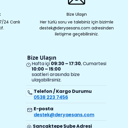
k
Bize Ulaşın
 7/24 Canlı
Her türlü soru ve talebiniz için bizimle
if.
destek@deryaesans.com adresinden
iletişime geçebilirsiniz.
Bize Ulaşın
Hafta içi
09:30 – 17:30
, Cumartesi
10:00 – 15:00
saatleri arasında bize
ulaşabilirsiniz.
Telefon / Kargo Durumu
0538 223 7456
E-posta
destek@deryaesans.com
Sancaktepe Şube Adresi