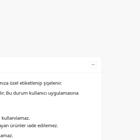
za özel etiketlenip şişelenir.
lir. Bu durum kullanıcı uygulamasına
ı kullanılamaz.
ayan ürünler iade edilemez.
ılamaz.