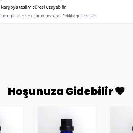
argoya teslim süresi uzayabilir.
oğunluğuna ve stok durumuna göre farklılık gösterebilir.
Hoşunuza Gidebilir 💖