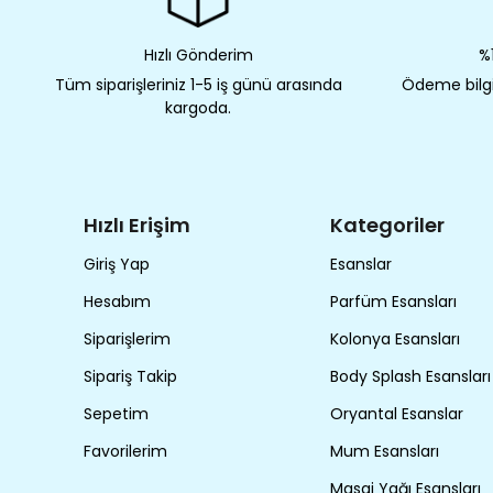
Hızlı Gönderim
%1
Tüm siparişleriniz 1-5 iş günü arasında
Ödeme bilgil
kargoda.
Hızlı Erişim
Kategoriler
Giriş Yap
Esanslar
Hesabım
Parfüm Esansları
Siparişlerim
Kolonya Esansları
Sipariş Takip
Body Splash Esansları
Sepetim
Oryantal Esanslar
Favorilerim
Mum Esansları
Masaj Yağı Esansları