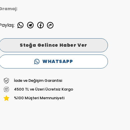
Gramaj:
Paylaş
:
Stoğa Gelince Haber Ver
WHATSAPP
İade ve Değişim Garantisi
4500 TL ve Üzeri Ücretsiz Kargo
%100 Müşteri Memnuniyeti