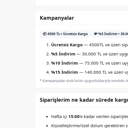
Kampanyalar
📦 4500 TL+ Ücretsiz Kargo
💸 %5 İndirim • 30.
Ücretsiz Kargo
— 4500TL ve üzeri sipa
%5 İndirim
— 30.000 TL ve üzeri uygu
%10 İndirim
— 75.000 TL ve üzeri uygu
%15 İndirim
— 140.000 TL ve üzeri uyg
* Kampanyalar stok/ürün uygunluklarıyla sınırlıdır. Ay
Siparişlerim ne kadar sürede kargo
Hafta içi
15:00
’e kadar verilen siparişl
Kişiselleştirme/özel dolum gerektiren sip