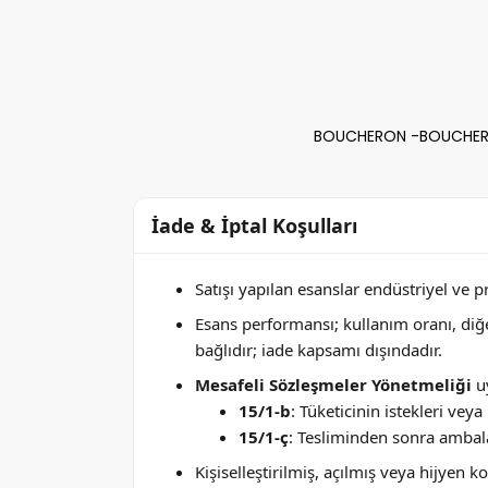
BOUCHERON -BOUCHERON 
İade & İptal Koşulları
Satışı yapılan esanslar endüstriyel ve 
Esans performansı; kullanım oranı, di
bağlıdır; iade kapsamı dışındadır.
Mesafeli Sözleşmeler Yönetmeliği
uy
15/1-b
: Tüketicinin istekleri ve
15/1-ç
: Tesliminden sonra ambala
Kişiselleştirilmiş, açılmış veya hijyen