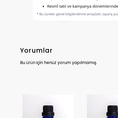
Resmî tatil ve kampanya dönemlerinde k
* Bu süreler genel bilgilendirme amaçlıdır; sipariş y
Yorumlar
Bu ürün için henüz yorum yapılmamış.