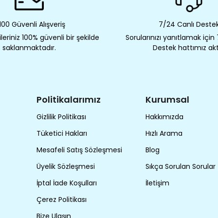
00 Güvenli Alışveriş
7/24 Canlı Deste
eriniz 100% güvenli bir şekilde
Sorularınızı yanıtlamak için
saklanmaktadır.
Destek hattımız akt
Politikalarımız
Kurumsal
Gizlilik Politikası
Hakkımızda
Tüketici Hakları
Hızlı Arama
Mesafeli Satış Sözleşmesi
Blog
Üyelik Sözleşmesi
Sıkça Sorulan Sorular
İptal İade Koşulları
İletişim
Çerez Politikası
Bize Ulaşın