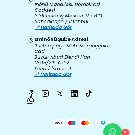
İnönü Mahallesi, Demokrasi
Caddesi,
Yıldırımlar İş Merkezi, No: 61D
Sancaktepe / İstanbul
📍 Haritada Gör
Eminönü Şube Adresi
Rüstempaşa Mah. Marpuççular
Cad.
Büyük Abud Efendi Han
No:15/215 Kat:2
Fatih / İstanbul
📍 Haritada Gör
×