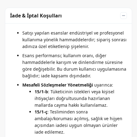
İade & İptal Koşulları
Satışı yapılan esanslar endüstriyel ve profesyonel
kullanıma yönelik hammaddelerdir; sipariş sonrası
adınıza özel etiketlenip şişelenir.
Esans performansı; kullanım oranı, diğer
hammaddelerle karışım ve dinlendirme süresine
göre değişebilir. Bu durum kullanıcı uygulamasına
bağlıdır; iade kapsamı dışındadır.
Mesafeli Sözleşmeler Yönetmeliği
uyarınca:
15/1-b
: Tüketicinin istekleri veya kişisel
ihtiyaçları doğrultusunda hazırlanan
mallarda cayma hakkı kullanılamaz.
15/1-ç
: Tesliminden sonra
ambalajı/koruması açılmış, sağlık ve hijyen
açısından iadesi uygun olmayan ürünler
iade edilemez.