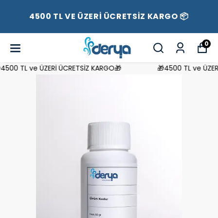
4500 TL VE ÜZERİ ÜCRETSİZ KARGO 📦
0
500 TL ve ÜZERİ ÜCRETSİZ KARGO🎁
🎁4500 TL ve ÜZERİ