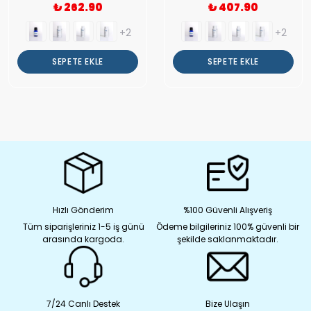
₺ 262.90
₺ 407.90
+2
+2
SEPETE EKLE
SEPETE EKLE
Hızlı Gönderim
%100 Güvenli Alışveriş
Tüm siparişleriniz 1-5 iş günü
Ödeme bilgileriniz 100% güvenli bir
arasında kargoda.
şekilde saklanmaktadır.
7/24 Canlı Destek
Bize Ulaşın