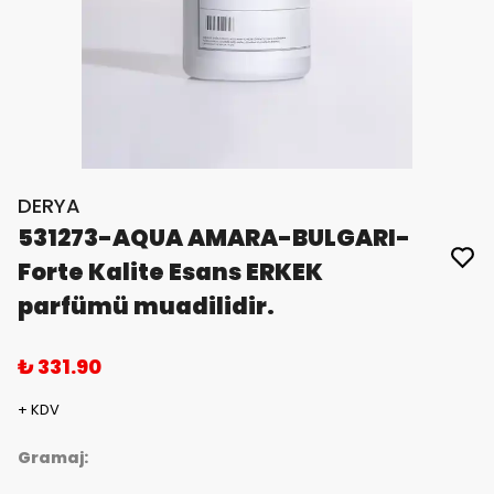
DERYA
531273-AQUA AMARA-BULGARI-
Forte Kalite Esans ERKEK
parfümü muadilidir.
₺ 331.90
+ KDV
Gramaj: