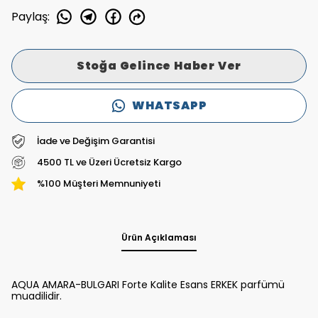
Paylaş
:
Stoğa Gelince Haber Ver
WHATSAPP
İade ve Değişim Garantisi
4500 TL ve Üzeri Ücretsiz Kargo
%100 Müşteri Memnuniyeti
Ürün Açıklaması
AQUA AMARA-BULGARI Forte Kalite Esans ERKEK parfümü
muadilidir.