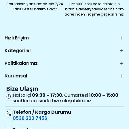
Sorularınızı yanıtlamak için 7/24
Her türlü soru ve talebiniz için
Canlı Destek hattımız aktif.
bizimle destek@deryaesans.com
adresinden iletişime geçebilirsiniz.
Hızlı Erişim
Kategoriler
Politikalarımız
Kurumsal
Bize Ulaşın
Hafta içi
09:30 – 17:30
, Cumartesi
10:00 – 15:00
saatleri arasında bize ulaşabilirsiniz.
Telefon / Kargo Durumu
0538 223 7456