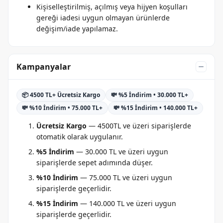
Kişiselleştirilmiş, açılmış veya hijyen koşulları
gereği iadesi uygun olmayan ürünlerde
değişim/iade yapılamaz.
Kampanyalar
📦 4500 TL+ Ücretsiz Kargo
💸 %5 İndirim • 30.000 TL+
💸 %10 İndirim • 75.000 TL+
💸 %15 İndirim • 140.000 TL+
Ücretsiz Kargo
— 4500TL ve üzeri siparişlerde
otomatik olarak uygulanır.
%5 İndirim
— 30.000 TL ve üzeri uygun
siparişlerde sepet adımında düşer.
%10 İndirim
— 75.000 TL ve üzeri uygun
siparişlerde geçerlidir.
%15 İndirim
— 140.000 TL ve üzeri uygun
siparişlerde geçerlidir.