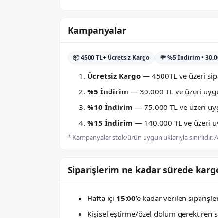
Kampanyalar
📦 4500 TL+ Ücretsiz Kargo
💸 %5 İndirim • 30.
Ücretsiz Kargo
— 4500TL ve üzeri sipa
%5 İndirim
— 30.000 TL ve üzeri uygu
%10 İndirim
— 75.000 TL ve üzeri uygu
%15 İndirim
— 140.000 TL ve üzeri uyg
* Kampanyalar stok/ürün uygunluklarıyla sınırlıdır. Ay
Siparişlerim ne kadar sürede kargo
Hafta içi
15:00
’e kadar verilen siparişl
Kişiselleştirme/özel dolum gerektiren sip