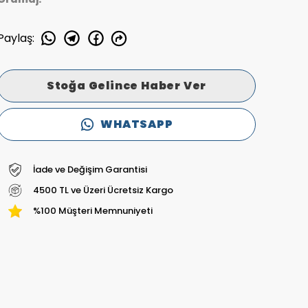
Paylaş
:
Stoğa Gelince Haber Ver
WHATSAPP
İade ve Değişim Garantisi
4500 TL ve Üzeri Ücretsiz Kargo
%100 Müşteri Memnuniyeti