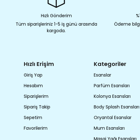
Hızlı Gönderim
%1
Tüm siparişleriniz 1-5 iş günü arasında
Ödeme bilgil
kargoda.
Hızlı Erişim
Kategoriler
Giriş Yap
Esanslar
Hesabım
Parfüm Esansları
Siparişlerim
Kolonya Esansları
Sipariş Takip
Body Splash Esansları
Sepetim
Oryantal Esanslar
Favorilerim
Mum Esansları
Masaj Yağı Esansları