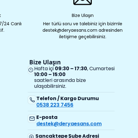
k
Bize Ulaşın
 7/24 Canlı
Her türlü soru ve talebiniz için bizimle
if.
destek@deryaesans.com adresinden
iletişime geçebilirsiniz.
Bize Ulaşın
Hafta içi
09:30 – 17:30
, Cumartesi
10:00 – 15:00
saatleri arasında bize
ulaşabilirsiniz.
Telefon / Kargo Durumu
0538 223 7456
E-posta
destek@deryaesans.com
Sancaktepe Şube Adresi