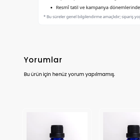
Resmî tatil ve kampanya dönemlerinde k
* Bu süreler genel bilgilendirme amaçlıdır; sipariş y
Yorumlar
Bu ürün için henüz yorum yapılmamış.