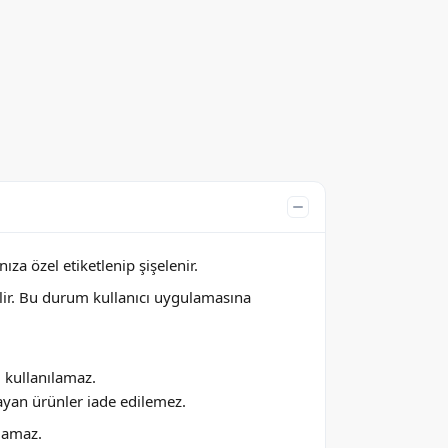
za özel etiketlenip şişelenir.
lir. Bu durum kullanıcı uygulamasına
ı kullanılamaz.
ayan ürünler iade edilemez.
ılamaz.