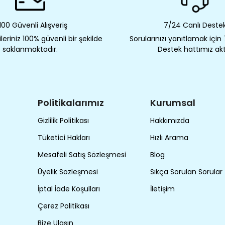
00 Güvenli Alışveriş
7/24 Canlı Deste
eriniz 100% güvenli bir şekilde
Sorularınızı yanıtlamak için
saklanmaktadır.
Destek hattımız akt
Politikalarımız
Kurumsal
Gizlilik Politikası
Hakkımızda
Tüketici Hakları
Hızlı Arama
Mesafeli Satış Sözleşmesi
Blog
Üyelik Sözleşmesi
Sıkça Sorulan Sorular
İptal İade Koşulları
İletişim
Çerez Politikası
Bize Ulaşın