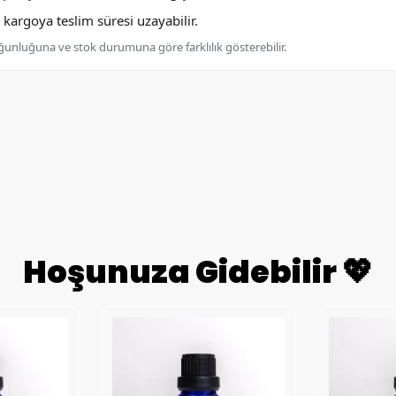
argoya teslim süresi uzayabilir.
oğunluğuna ve stok durumuna göre farklılık gösterebilir.
Hoşunuza Gidebilir 💖