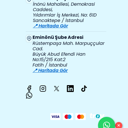
İnönü Mahallesi, Demokrasi
Caddesi,
Yıldırımlar İş Merkezi, No: 61D
Sancaktepe / İstanbul
📍 Haritada Gör
Eminönü Şube Adresi
Rüstempaşa Mah. Marpuççular
Cad.
Büyük Abud Efendi Han
No:15/215 Kat:2
Fatih / İstanbul
📍 Haritada Gör
×