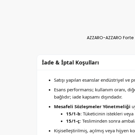
AZZARO-AZZARO Forte K
İade & İptal Koşulları
Satışı yapılan esanslar endüstriyel ve 
Esans performansı; kullanım oranı, di
bağlıdır; iade kapsamı dışındadır.
Mesafeli Sözleşmeler Yönetmeliği
uy
15/1-b
: Tüketicinin istekleri ve
15/1-ç
: Tesliminden sonra ambala
Kişiselleştirilmiş, açılmış veya hijyen