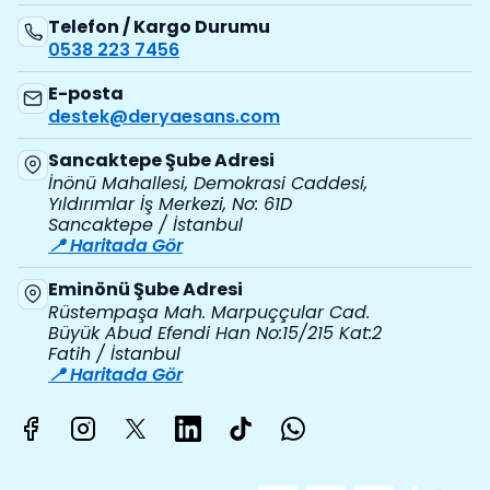
Telefon / Kargo Durumu
0538 223 7456
E-posta
destek@deryaesans.com
Sancaktepe Şube Adresi
İnönü Mahallesi, Demokrasi Caddesi,
Yıldırımlar İş Merkezi, No: 61D
Sancaktepe / İstanbul
📍 Haritada Gör
Eminönü Şube Adresi
Rüstempaşa Mah. Marpuççular Cad.
Büyük Abud Efendi Han No:15/215 Kat:2
Fatih / İstanbul
📍 Haritada Gör