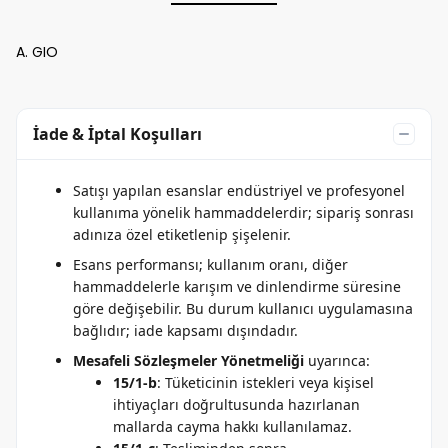
A. GIO
İade & İptal Koşulları
Satışı yapılan esanslar endüstriyel ve profesyonel
kullanıma yönelik hammaddelerdir; sipariş sonrası
adınıza özel etiketlenip şişelenir.
Esans performansı; kullanım oranı, diğer
hammaddelerle karışım ve dinlendirme süresine
göre değişebilir. Bu durum kullanıcı uygulamasına
bağlıdır; iade kapsamı dışındadır.
Mesafeli Sözleşmeler Yönetmeliği
uyarınca:
15/1-b
: Tüketicinin istekleri veya kişisel
ihtiyaçları doğrultusunda hazırlanan
mallarda cayma hakkı kullanılamaz.