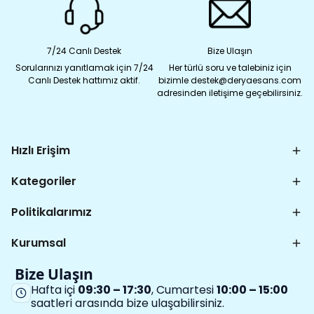
7/24 Canlı Destek
Bize Ulaşın
Sorularınızı yanıtlamak için 7/24
Her türlü soru ve talebiniz için
Canlı Destek hattımız aktif.
bizimle destek@deryaesans.com
adresinden iletişime geçebilirsiniz.
Hızlı Erişim
Kategoriler
Politikalarımız
Kurumsal
Bize Ulaşın
Hafta içi
09:30 – 17:30
, Cumartesi
10:00 – 15:00
saatleri arasında bize ulaşabilirsiniz.