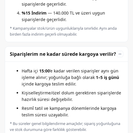
siparişlerde geçerlidir.
%15 İndirim
— 140.000 TL ve üzeri uygun
siparişlerde geçerlidir.
* Kampanyalar stok/ürün uygunluklarıyla sınırlıdır. Aynı anda
birden fazla indirim geçerli olmayabilir.
Siparişlerim ne kadar sürede kargoya verilir?
Hafta içi
15:00
’e kadar verilen siparişler aynı gün
işleme alınır; yoğunluğa bağlı olarak
1–5 iş günü
içinde kargoya teslim edilir.
Kişiselleştirme/özel dolum gerektiren siparişlerde
hazırlık süresi değişebilir.
Resmî tatil ve kampanya dönemlerinde kargoya
teslim süresi uzayabilir.
* Bu süreler genel bilgilendirme amaçlıdır; sipariş yoğunluğuna
ve stok durumuna göre farklılık gösterebilir.