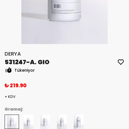
DERYA
531247-A. GIO
Tükeniyor
₺ 219.90
+ KDV
Gramaj: