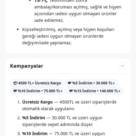
15/1-ç
: Tesliminden sonra
ambalajı/koruması açılmış, sağlık ve hijyen
açısından iadesi uygun olmayan ürünler
iade edilemez.
Kişiselleştirilmiş, açılmış veya hijyen koşulları
gereği iadesi uygun olmayan ürünlerde
değişim/iade yapılamaz.
Kampanyalar
📦 4500 TL+ Ücretsiz Kargo
💸 %5 İndirim • 30.000 TL+
💸 %10 İndirim • 75.000 TL+
💸 %15 İndirim • 140.000 TL+
Ücretsiz Kargo
— 4500TL ve üzeri siparişlerde
otomatik olarak uygulanır.
%5 İndirim
— 30.000 TL ve üzeri uygun
siparişlerde sepet adımında düşer.
%10 İndirim
— 75.000 TL ve üzeri uygun