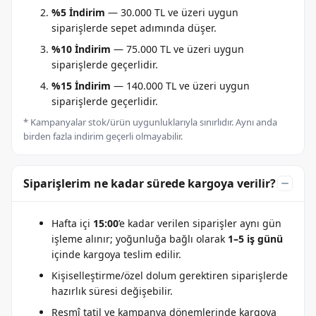
%5 İndirim
— 30.000 TL ve üzeri uygun
siparişlerde sepet adımında düşer.
%10 İndirim
— 75.000 TL ve üzeri uygun
siparişlerde geçerlidir.
%15 İndirim
— 140.000 TL ve üzeri uygun
siparişlerde geçerlidir.
* Kampanyalar stok/ürün uygunluklarıyla sınırlıdır. Aynı anda
birden fazla indirim geçerli olmayabilir.
Siparişlerim ne kadar sürede kargoya verilir?
Hafta içi
15:00
’e kadar verilen siparişler aynı gün
işleme alınır; yoğunluğa bağlı olarak
1–5 iş günü
içinde kargoya teslim edilir.
Kişiselleştirme/özel dolum gerektiren siparişlerde
hazırlık süresi değişebilir.
Resmî tatil ve kampanya dönemlerinde kargoya