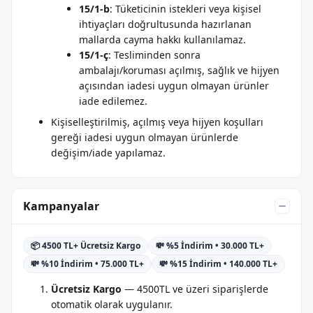
15/1-b
: Tüketicinin istekleri veya kişisel
ihtiyaçları doğrultusunda hazırlanan
mallarda cayma hakkı kullanılamaz.
15/1-ç
: Tesliminden sonra
ambalajı/koruması açılmış, sağlık ve hijyen
açısından iadesi uygun olmayan ürünler
iade edilemez.
Kişiselleştirilmiş, açılmış veya hijyen koşulları
gereği iadesi uygun olmayan ürünlerde
değişim/iade yapılamaz.
Kampanyalar
📦 4500 TL+ Ücretsiz Kargo
💸 %5 İndirim • 30.000 TL+
💸 %10 İndirim • 75.000 TL+
💸 %15 İndirim • 140.000 TL+
Ücretsiz Kargo
— 4500TL ve üzeri siparişlerde
otomatik olarak uygulanır.