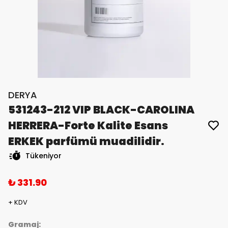
DERYA
531243-212 VIP BLACK-CAROLINA
HERRERA-Forte Kalite Esans
ERKEK parfümü muadilidir.
Tükeniyor
₺ 331.90
+ KDV
Gramaj: