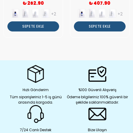
₺ 262.90
₺ 407.90
+2
+2
SEPETE EKLE
SEPETE EKLE
Hızlı Gönderim
%100 Güvenli Alışveriş
Tüm siparişleriniz 1-5 iş günü
Ödeme bilgileriniz 100% güvenli bir
arasında kargoda.
şekilde saklanmaktadır.
7/24 Canlı Destek
Bize Ulaşın