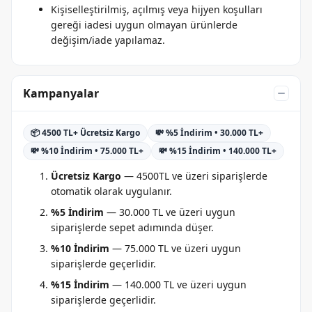
Kişiselleştirilmiş, açılmış veya hijyen koşulları
gereği iadesi uygun olmayan ürünlerde
değişim/iade yapılamaz.
Kampanyalar
📦 4500 TL+ Ücretsiz Kargo
💸 %5 İndirim • 30.000 TL+
💸 %10 İndirim • 75.000 TL+
💸 %15 İndirim • 140.000 TL+
Ücretsiz Kargo
— 4500TL ve üzeri siparişlerde
otomatik olarak uygulanır.
%5 İndirim
— 30.000 TL ve üzeri uygun
siparişlerde sepet adımında düşer.
%10 İndirim
— 75.000 TL ve üzeri uygun
siparişlerde geçerlidir.
%15 İndirim
— 140.000 TL ve üzeri uygun
siparişlerde geçerlidir.