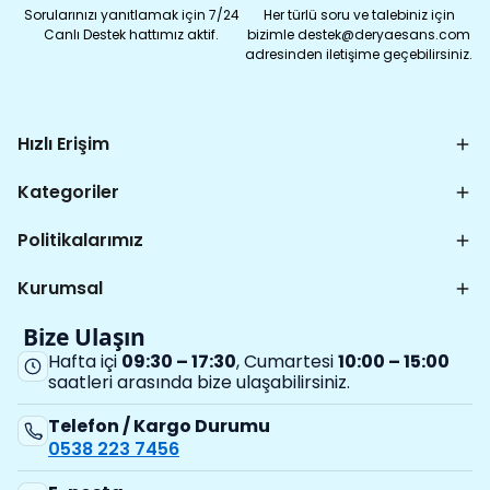
Sorularınızı yanıtlamak için 7/24
Her türlü soru ve talebiniz için
Canlı Destek hattımız aktif.
bizimle destek@deryaesans.com
adresinden iletişime geçebilirsiniz.
Hızlı Erişim
Kategoriler
Politikalarımız
Kurumsal
Bize Ulaşın
Hafta içi
09:30 – 17:30
, Cumartesi
10:00 – 15:00
saatleri arasında bize ulaşabilirsiniz.
Telefon / Kargo Durumu
0538 223 7456