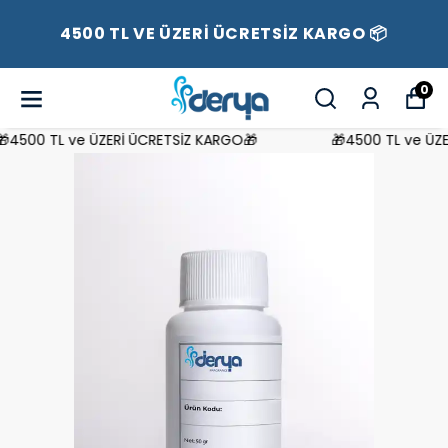
4500 TL VE ÜZERİ ÜCRETSİZ KARGO 📦
0
4500 TL ve ÜZERİ ÜCRETSİZ KARGO🎁
🎁4500 TL ve ÜZER