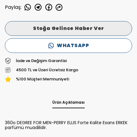
Paylaş
:
Stoğa Gelince Haber Ver
WHATSAPP
İade ve Değişim Garantisi
4500 TL ve Üzeri Ücretsiz Kargo
%100 Müşteri Memnuniyeti
Ürün Açıklaması
360o DEGREE FOR MEN-PERRY ELLIS Forte Kalite Esans ERKEK
parfümü muadilidir.