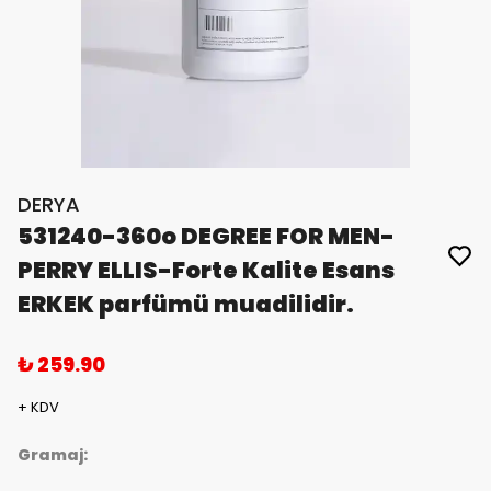
DERYA
531240-360o DEGREE FOR MEN-
PERRY ELLIS-Forte Kalite Esans
ERKEK parfümü muadilidir.
₺ 259.90
+ KDV
Gramaj: