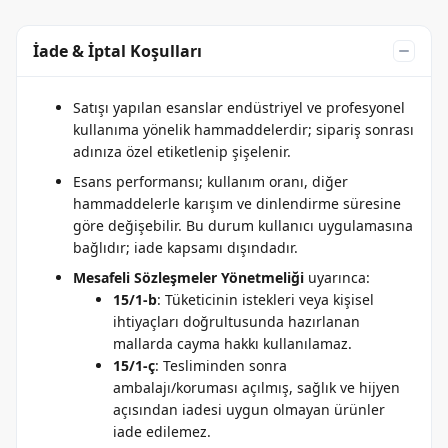
İade & İptal Koşulları
Satışı yapılan esanslar endüstriyel ve profesyonel
kullanıma yönelik hammaddelerdir; sipariş sonrası
adınıza özel etiketlenip şişelenir.
Esans performansı; kullanım oranı, diğer
hammaddelerle karışım ve dinlendirme süresine
göre değişebilir. Bu durum kullanıcı uygulamasına
bağlıdır; iade kapsamı dışındadır.
Mesafeli Sözleşmeler Yönetmeliği
uyarınca:
15/1-b
: Tüketicinin istekleri veya kişisel
ihtiyaçları doğrultusunda hazırlanan
mallarda cayma hakkı kullanılamaz.
15/1-ç
: Tesliminden sonra
ambalajı/koruması açılmış, sağlık ve hijyen
açısından iadesi uygun olmayan ürünler
iade edilemez.