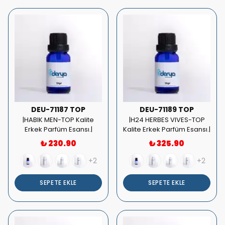
DEU-71187 TOP
DEU-71189 TOP
|HABIK MEN-TOP Kalite
|H24 HERBES VIVES-TOP
Erkek Parfüm Esansı.|
Kalite Erkek Parfüm Esansı.|
₺ 230.90
₺ 325.90
+2
+2
SEPETE EKLE
SEPETE EKLE