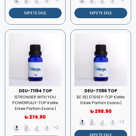
SEPETE EKLE
SEPETE EKLE
DEU-71194 TOP
DEU-71196 TOP
|STRONGER WITH YOU
|LE SEL D'ISSEY-TOP Kalite
POWERFULLY-TOP Kalite
Erkek Parfüm Esansı.|
Erkek Parfüm Esansı.|
₺ 298.90
₺ 276.90
+2
+2
SEPETE EKLE