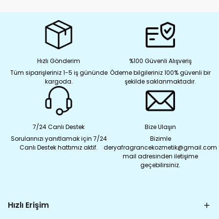
Hızlı Gönderim
%100 Güvenli Alışveriş
Tüm siparişleriniz 1-5 iş gününde
Ödeme bilgileriniz 100% güvenli bir
kargoda.
şekilde saklanmaktadır.
7/24 Canlı Destek
Bize Ulaşın
Sorularınızı yanıtlamak için 7/24
Bizimle
Canlı Destek hattımız aktif.
deryafragrancekozmetik@gmail.com
mail adresinden iletişime
geçebilirsiniz.
Hızlı Erişim