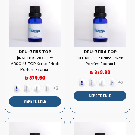
DEU-71188 TOP
DEU-71184 TOP
|INVICTUS VICTORY
|SHERIF-TOP Kalite Erkek
ABSOLU-TOP Kalite Erkek
Parfüm Esansı.|
Parfüm Esansı.|
₺ 379.90
₺ 379.90
+2
+2
SEPETE EKLE
SEPETE EKLE