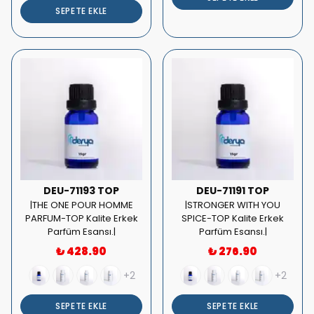
SEPETE EKLE
DEU-71193 TOP
DEU-71191 TOP
|THE ONE POUR HOMME
|STRONGER WITH YOU
PARFUM-TOP Kalite Erkek
SPICE-TOP Kalite Erkek
Parfüm Esansı.|
Parfüm Esansı.|
₺ 428.90
₺ 276.90
+2
+2
SEPETE EKLE
SEPETE EKLE