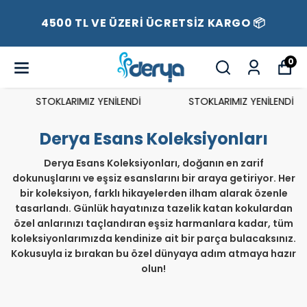
4500 TL VE ÜZERİ ÜCRETSİZ KARGO 📦
0
STOKLARIMIZ YENİLENDİ
STOKLARIMIZ YENİLENDİ
Derya Esans Koleksiyonları
Derya Esans Koleksiyonları, doğanın en zarif
dokunuşlarını ve eşsiz esanslarını bir araya getiriyor. Her
bir koleksiyon, farklı hikayelerden ilham alarak özenle
tasarlandı. Günlük hayatınıza tazelik katan kokulardan
özel anlarınızı taçlandıran eşsiz harmanlara kadar, tüm
koleksiyonlarımızda kendinize ait bir parça bulacaksınız.
Kokusuyla iz bırakan bu özel dünyaya adım atmaya hazır
olun!