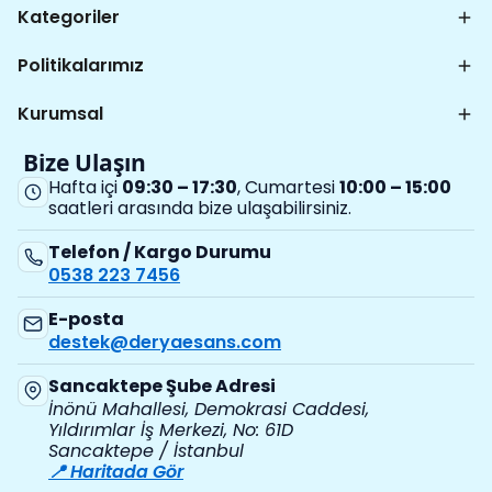
Kategoriler
Politikalarımız
Kurumsal
Bize Ulaşın
Hafta içi
09:30 – 17:30
, Cumartesi
10:00 – 15:00
saatleri arasında bize ulaşabilirsiniz.
Telefon / Kargo Durumu
0538 223 7456
E-posta
destek@deryaesans.com
Sancaktepe Şube Adresi
İnönü Mahallesi, Demokrasi Caddesi,
Yıldırımlar İş Merkezi, No: 61D
Sancaktepe / İstanbul
📍 Haritada Gör