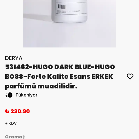
DERYA
531462-HUGO DARK BLUE-HUGO
BOSS-Forte Kalite Esans ERKEK
parfümü muadilidir.
Tükeniyor
₺ 230.90
+ KDV
Gramaj: