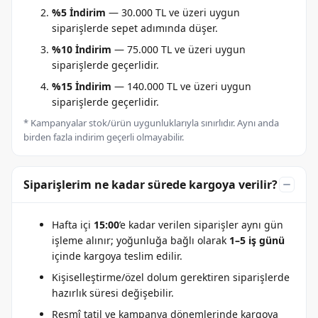
%5 İndirim
— 30.000 TL ve üzeri uygun
siparişlerde sepet adımında düşer.
%10 İndirim
— 75.000 TL ve üzeri uygun
siparişlerde geçerlidir.
%15 İndirim
— 140.000 TL ve üzeri uygun
siparişlerde geçerlidir.
* Kampanyalar stok/ürün uygunluklarıyla sınırlıdır. Aynı anda
birden fazla indirim geçerli olmayabilir.
Siparişlerim ne kadar sürede kargoya verilir?
Hafta içi
15:00
’e kadar verilen siparişler aynı gün
işleme alınır; yoğunluğa bağlı olarak
1–5 iş günü
içinde kargoya teslim edilir.
Kişiselleştirme/özel dolum gerektiren siparişlerde
hazırlık süresi değişebilir.
Resmî tatil ve kampanya dönemlerinde kargoya