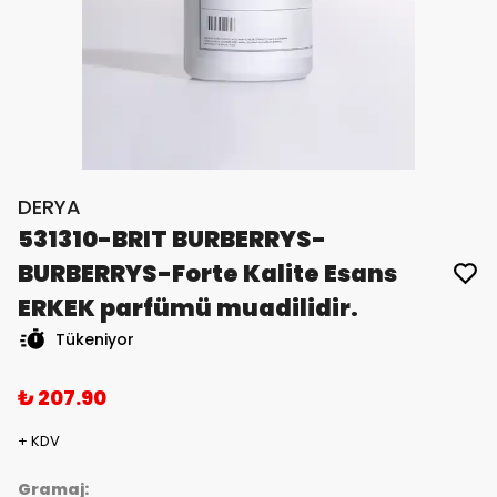
DERYA
531310-BRIT BURBERRYS-
BURBERRYS-Forte Kalite Esans
ERKEK parfümü muadilidir.
Tükeniyor
₺ 207.90
+ KDV
Gramaj: