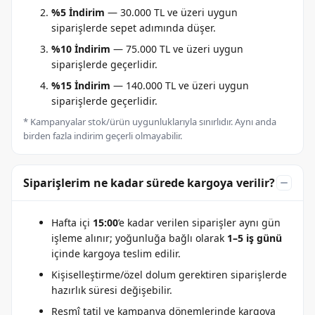
%5 İndirim
— 30.000 TL ve üzeri uygun
siparişlerde sepet adımında düşer.
%10 İndirim
— 75.000 TL ve üzeri uygun
siparişlerde geçerlidir.
%15 İndirim
— 140.000 TL ve üzeri uygun
siparişlerde geçerlidir.
* Kampanyalar stok/ürün uygunluklarıyla sınırlıdır. Aynı anda
birden fazla indirim geçerli olmayabilir.
Siparişlerim ne kadar sürede kargoya verilir?
Hafta içi
15:00
’e kadar verilen siparişler aynı gün
işleme alınır; yoğunluğa bağlı olarak
1–5 iş günü
içinde kargoya teslim edilir.
Kişiselleştirme/özel dolum gerektiren siparişlerde
hazırlık süresi değişebilir.
Resmî tatil ve kampanya dönemlerinde kargoya