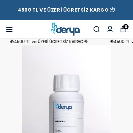
4500 TL VE ÜZERİ ÜCRETSİZ KARGO 📦
0
🎁4500 TL ve ÜZERİ ÜCRETSİZ KARGO🎁
🎁4500 TL ve