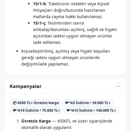
15/1-b
: Tüketicinin istekleri veya kişisel
ihtiyaçları doğrultusunda hazırlanan
mallarda cayma hakkı kullanılamaz.
15/1-ç
: Tesliminden sonra
ambalajı/koruması açılmış, sağlık ve hijyen
açısından iadesi uygun olmayan ürünler
iade edilemez.
Kişiselleştirilmiş, açılmış veya hijyen koşulları
gereği iadesi uygun olmayan ürünlerde
değişim/iade yapılamaz.
Kampanyalar
📦 4500 TL+ Ücretsiz Kargo
💸 %5 İndirim • 30.000 TL+
💸 %10 İndirim • 75.000 TL+
💸 %15 İndirim • 140.000 TL+
Ücretsiz Kargo
— 4500TL ve üzeri siparişlerde
otomatik olarak uygulanır.